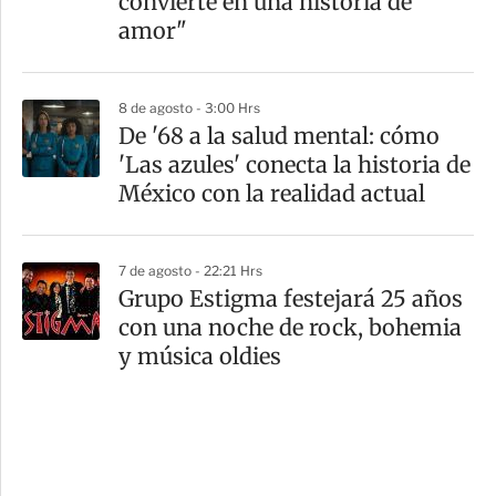
convierte en una historia de
amor"
8 de agosto - 3:00 Hrs
De '68 a la salud mental: cómo
'Las azules' conecta la historia de
México con la realidad actual
7 de agosto - 22:21 Hrs
Grupo Estigma festejará 25 años
con una noche de rock, bohemia
y música oldies