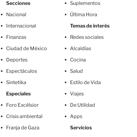
Secciones
Suplementos
Nacional
Última Hora
Internacional
Temas de interés
Finanzas
Redes sociales
Ciudad de México
Alcaldías
Deportes
Cocina
Espectáculos
Salud
Sintetika
Estilo de Vida
Especiales
Viajes
Foro Excélsior
De Utilidad
Crisis ambiental
Apps
Franja de Gaza
Servicios