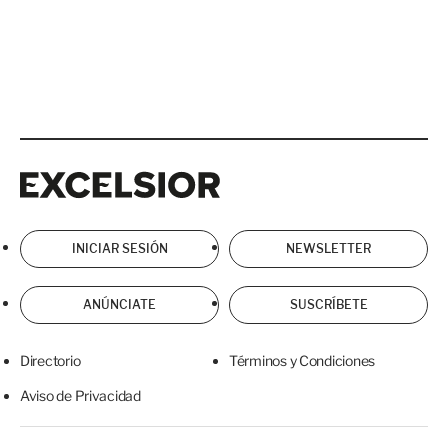
Excelsior
Excelsior
INICIAR SESIÓN
NEWSLETTER
ANÚNCIATE
SUSCRÍBETE
Directorio
Términos y Condiciones
Aviso de Privacidad