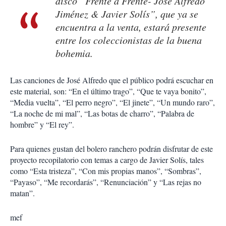
disco “Frente a Frente- José Alfredo
Jiménez & Javier Solís”, que ya se
encuentra a la venta, estará presente
entre los coleccionistas de la buena
bohemia.
Las canciones de José Alfredo que el público podrá escuchar en
este material, son: “En el último trago”, “Que te vaya bonito”,
“Media vuelta”, “El perro negro”, “El jinete”, “Un mundo raro”,
“La noche de mi mal”, “Las botas de charro”, “Palabra de
hombre” y “El rey”.
Para quienes gustan del bolero ranchero podrán disfrutar de este
proyecto recopilatorio con temas a cargo de Javier Solís, tales
como “Esta tristeza”, “Con mis propias manos”, “Sombras”,
“Payaso”, “Me recordarás”, “Renunciación” y “Las rejas no
matan”.
mef