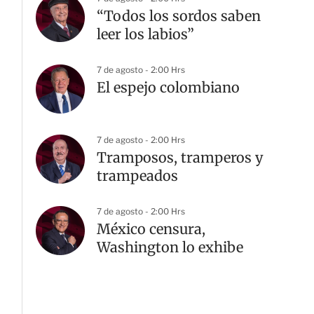
“Todos los sordos saben
leer los labios”
7 de agosto - 2:00 Hrs
El espejo colombiano
7 de agosto - 2:00 Hrs
Tramposos, tramperos y
trampeados
7 de agosto - 2:00 Hrs
México censura,
Washington lo exhibe