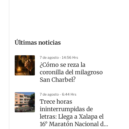
G
Últimas noticias
7 de agosto - 14:56 Hrs
¿Cómo se reza la
coronilla del milagroso
San Charbel?
7 de agosto - 6:44 Hrs
Trece horas
ininterrumpidas de
letras: Llega a Xalapa el
16° Maratón Nacional de