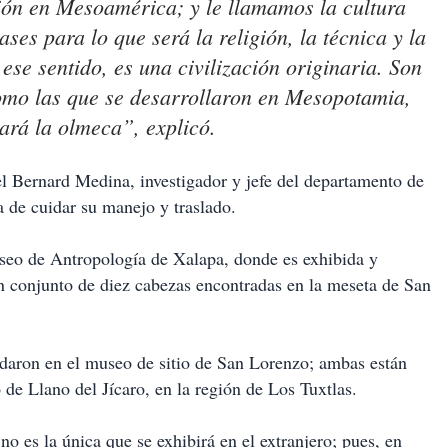
ión en Mesoamérica; y le llamamos la cultura
es para lo que será la religión, la técnica y la
se sentido, es una civilización originaria. Son
 como las que se desarrollaron en Mesopotamia,
ará la olmeca”, explicó.
el Bernard Medina, investigador y jefe del departamento de
 de cuidar su manejo y traslado.
useo de Antropología de Xalapa, donde es exhibida y
un conjunto de diez cabezas encontradas en la meseta de San
daron en el museo de sitio de San Lorenzo; ambas están
de Llano del Jícaro, en la región de Los Tuxtlas.
 es la única que se exhibirá en el extranjero; pues, en