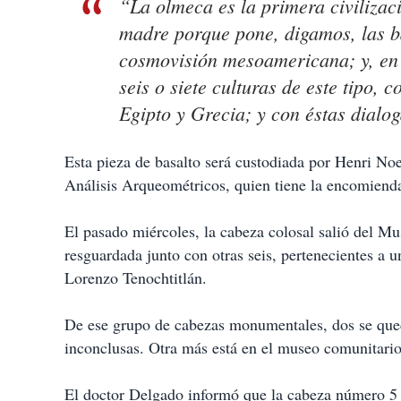
“La olmeca es la primera civilizac
madre porque pone, digamos, las bas
cosmovisión mesoamericana; y, en e
seis o siete culturas de este tipo,
Egipto y Grecia; y con éstas dialog
Esta pieza de basalto será custodiada por Henri No
Análisis Arqueométricos, quien tiene la encomienda
El pasado miércoles, la cabeza colosal salió del M
resguardada junto con otras seis, pertenecientes a 
Lorenzo Tenochtitlán.
De ese grupo de cabezas monumentales, dos se que
inconclusas. Otra más está en el museo comunitario 
El doctor Delgado informó que la cabeza número 5 no