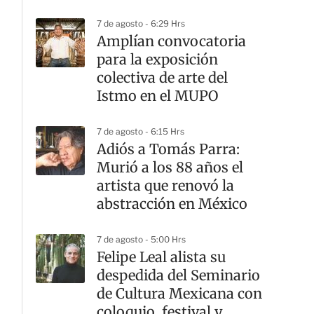
Lectura
7 de agosto - 6:29 Hrs
Amplían convocatoria
para la exposición
colectiva de arte del
Istmo en el MUPO
7 de agosto - 6:15 Hrs
Adiós a Tomás Parra:
Murió a los 88 años el
artista que renovó la
abstracción en México
7 de agosto - 5:00 Hrs
Felipe Leal alista su
despedida del Seminario
de Cultura Mexicana con
coloquio, festival y