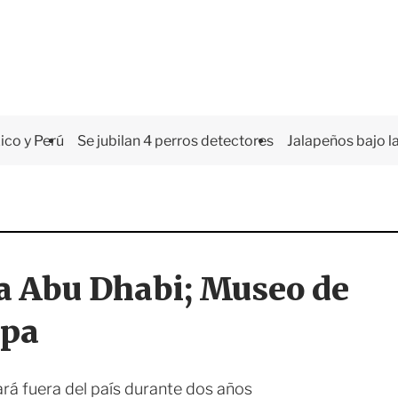
co y Perú
Se jubilan 4 perros detectores
Jalapeños bajo la
a Abu Dhabi; Museo de
apa
ará fuera del país durante dos años