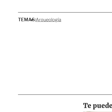
TEMAS:
Arqueología