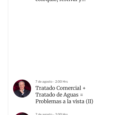
exposición
7 de agosto - 2:00 Hrs
Tratado Comercial +
Tratado de Aguas =
Problemas a la vista (II)
7 de agosto - 2:00 Hrs