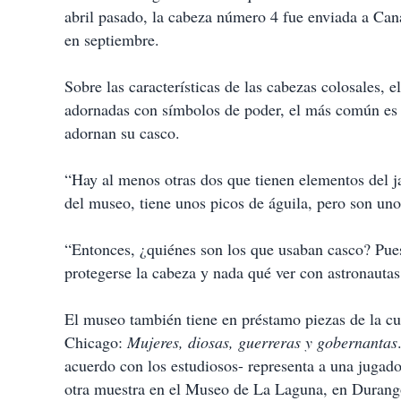
abril pasado, la cabeza número 4 fue enviada a Can
en septiembre.
Sobre las características de las cabezas colosales, 
adornadas con símbolos de poder, el más común es e
adornan su casco.
“Hay al menos otras dos que tienen elementos del ja
del museo, tiene unos picos de águila, pero son uno
“Entonces, ¿quiénes son los que usaban casco? Pues
protegerse la cabeza y nada qué ver con astronauta
El museo también tiene en préstamo piezas de la cu
Chicago:
Mujeres, diosas, guerreras y gobernantas
acuerdo con los estudiosos- representa a una jugador
otra muestra en el Museo de La Laguna, en Durang