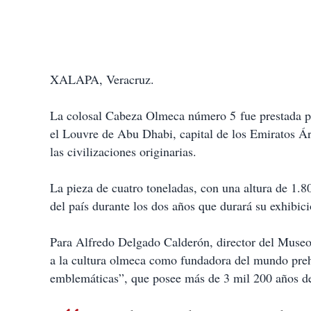
XALAPA, Veracruz.
La colosal Cabeza Olmeca número 5 fue prestada p
el Louvre de Abu Dhabi, capital de los Emiratos Á
las civilizaciones originarias.
La pieza de cuatro toneladas, con una altura de 1.8
del país durante los dos años que durará su exhibic
Para Alfredo Delgado Calderón, director del Museo
a la cultura olmeca como fundadora del mundo preh
emblemáticas”, que posee más de 3 mil 200 años d