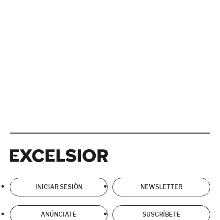
Excelsior
Excelsior
INICIAR SESIÓN
NEWSLETTER
ANÚNCIATE
SUSCRÍBETE