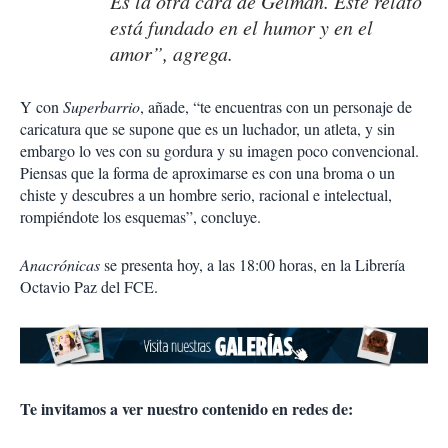
Es la otra cara de Gelman. Este relato
está fundado en el humor y en el
amor”, agrega.
Y con
Superbarrio
, añade, “te encuentras con un personaje de
caricatura que se supone que es un luchador, un atleta, y sin
embargo lo ves con su gordura y su imagen poco convencional.
Piensas que la forma de aproximarse es con una broma o un
chiste y descubres a un hombre serio, racional e intelectual,
rompiéndote los esquemas”, concluye.
Anacrónicas
se presenta hoy, a las 18:00 horas, en la Librería
Octavio Paz del FCE.
Te invitamos a ver nuestro contenido en redes de: