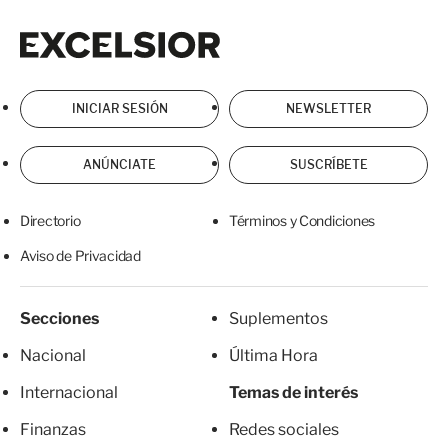
Excelsior
Excelsior
INICIAR SESIÓN
NEWSLETTER
ANÚNCIATE
SUSCRÍBETE
Directorio
Términos y Condiciones
Aviso de Privacidad
Secciones
Suplementos
Nacional
Última Hora
Internacional
Temas de interés
Finanzas
Redes sociales