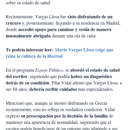
sobre su estado de salud.
visto disfrutando de un
Recientemente, Vargas Llosa fue
crucero
y, posteriormente, llegando a su residencia en Madrid,
necesitó apoyo para caminar y vestía de manera
donde
inusualmente abrigada
durante una ola de calor.
Te podría interesar leer:
Mario Vargas Llosa exige que
reine la cultura de la libertad
abordó el estado de salud
En el programa
Espejo Público
, se
del escritor
haber un diagnóstico
, sugiriendo que podría
detrás de su condición
. Pilar Vidal afirmó que Vargas Llosa, a
debería recibir cuidados
sus 88 años,
más especializados.
Mencionó que, aunque se mostró disfrutando en Grecia
recientemente, esto no refleja su verdadera condición. Vidal
su preocupación por la decisión de la familia
expresó
de
mantener una apariencia de normalidad, sugiriendo que el
escritor podría beneficiarse de un entorno más adaptado a sus