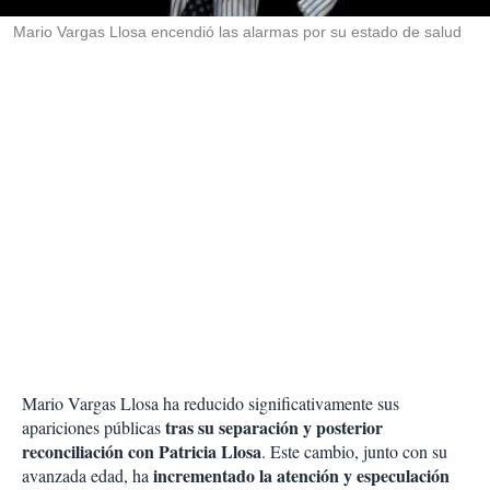
r
Mario Vargas Llosa encendió las alarmas por su estado de salud
Mario Vargas Llosa ha reducido significativamente sus
tras su separación y posterior
apariciones públicas
reconciliación con Patricia Llosa
. Este cambio, junto con su
incrementado la atención y especulación
avanzada edad, ha