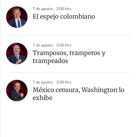
7 de agosto - 2:00 Hrs
El espejo colombiano
7 de agosto - 2:00 Hrs
Tramposos, tramperos y
trampeados
7 de agosto - 2:00 Hrs
México censura, Washington lo
exhibe