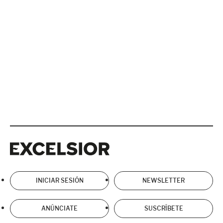
Excelsior
Excelsior
INICIAR SESIÓN
NEWSLETTER
ANÚNCIATE
SUSCRÍBETE