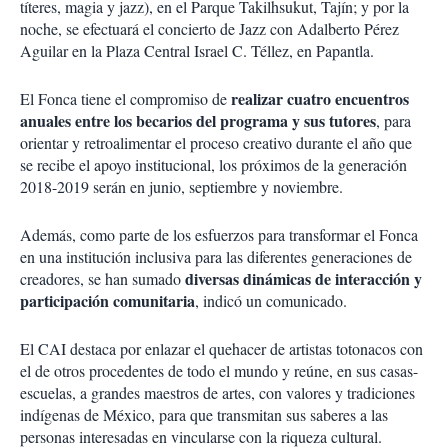
títeres, magia y jazz), en el Parque Takilhsukut, Tajín; y por la
noche, se efectuará el concierto de Jazz con Adalberto Pérez
Aguilar en la Plaza Central Israel C. Téllez, en Papantla.
realizar cuatro encuentros
El Fonca tiene el compromiso de
anuales entre los becarios del programa y sus tutores
, para
orientar y retroalimentar el proceso creativo durante el año que
se recibe el apoyo institucional, los próximos de la generación
2018-2019 serán en junio, septiembre y noviembre.
Además, como parte de los esfuerzos para transformar el Fonca
en una institución inclusiva para las diferentes generaciones de
diversas dinámicas de interacción y
creadores, se han sumado
participación comunitaria
, indicó un comunicado.
El CAI destaca por enlazar el quehacer de artistas totonacos con
el de otros procedentes de todo el mundo y reúne, en sus casas-
escuelas, a grandes maestros de artes, con valores y tradiciones
indígenas de México, para que transmitan sus saberes a las
personas interesadas en vincularse con la riqueza cultural.