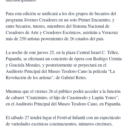
Para esta edición se unificará a los dos grupos de becarios del
programa Jóvenes Creadores en un solo Primer Encuentro, y
entre becarios, tutores, miembros del Sistema Nacional de
Creadores de Arte y Creadores Escénicos, asistirán a Veracruz
más de 250 artistas provenientes de 26 estados del país.
La noche de este jueves 25, en la plaza Central Israel C. Téllez,
Papantla, se efectuará un concierto de ópera con Rodrigo Urrutia
y Graciela Morales, y posteriormente se proyectará en el
Auditorio Principal del Museo Teodoro Cano la película “La
Revolución de los artistas”, de Gabriel Retes.
Mientras que el viernes 26 el público podrá acceder a la función
de cabaret “Cuatzimiro, el hijo de Cuasimodo y Lupita Yones”,
en el Auditorio Principal del Museo Teodoro Cano, en Papantla.
El sábado 27 tendrá lugar el Festival Infantil con un espectáculo
de variedades escénicas (cuentacuentos, números circénses,