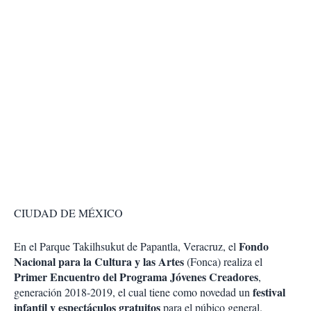
CIUDAD DE MÉXICO
Fondo
En el Parque Takilhsukut de Papantla, Veracruz, el
Nacional para la Cultura y las Artes
(Fonca) realiza el
Primer Encuentro del Programa Jóvenes Creadores
,
festival
generación 2018-2019, el cual tiene como novedad un
infantil y espectáculos gratuitos
para el púbico general.