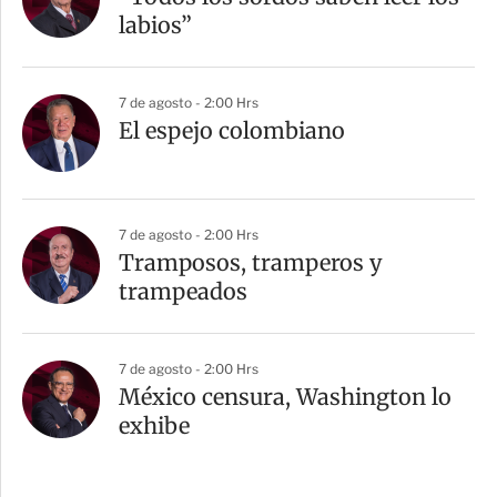
labios”
7 de agosto - 2:00 Hrs
El espejo colombiano
7 de agosto - 2:00 Hrs
Tramposos, tramperos y
trampeados
7 de agosto - 2:00 Hrs
México censura, Washington lo
exhibe