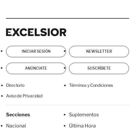
Excelsior
Excelsior
INICIAR SESIÓN
NEWSLETTER
ANÚNCIATE
SUSCRÍBETE
Directorio
Términos y Condiciones
Aviso de Privacidad
Secciones
Suplementos
Nacional
Última Hora