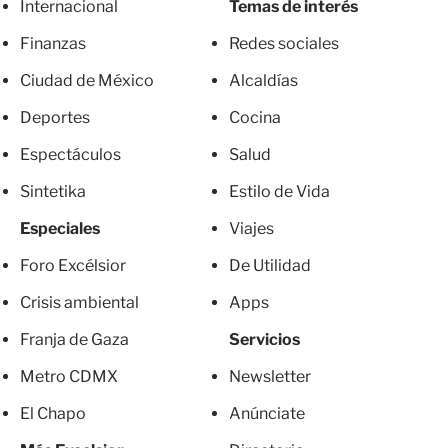
Internacional
Temas de interés
Finanzas
Redes sociales
Ciudad de México
Alcaldías
Deportes
Cocina
Espectáculos
Salud
Sintetika
Estilo de Vida
Especiales
Viajes
Foro Excélsior
De Utilidad
Crisis ambiental
Apps
Franja de Gaza
Servicios
Metro CDMX
Newsletter
El Chapo
Anúnciate