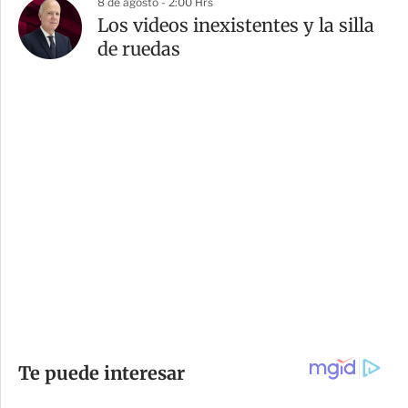
8 de agosto - 2:00 Hrs
Los videos inexistentes y la silla
de ruedas