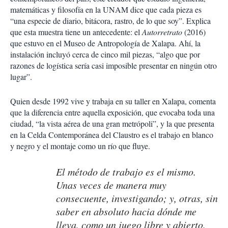
matemáticas y filosofía en la UNAM dice que cada pieza es
“una especie de diario, bitácora, rastro, de lo que soy”. Explica
que esta muestra tiene un antecedente: el
Autorretrato
(2016)
que estuvo en el Museo de Antropología de Xalapa. Ahí, la
instalación incluyó cerca de cinco mil piezas, “algo que por
razones de logística sería casi imposible presentar en ningún otro
lugar”.
Quien desde 1992 vive y trabaja en su taller en Xalapa, comenta
que la diferencia entre aquella exposición, que evocaba toda una
ciudad, “la vista aérea de una gran metrópoli”, y la que presenta
en la Celda Contemporánea del Claustro es el trabajo en blanco
y negro y el montaje como un río que fluye.
El método de trabajo es el mismo.
Unas veces de manera muy
consecuente, investigando; y, otras, sin
saber en absoluto hacia dónde me
lleva, como un juego libre y abierto,