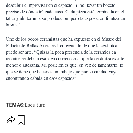
descubrir e improvisar en el espacio. Y no llevar un boceto
preciso de dónde irá cada cosa. Cada pieza está terminada en el
taller y ahí termina su producción, pero la exposición finaliza en
la sala”.
Uno de los pocos ceramistas que ha expuesto en el Museo del
Palacio de Bellas Artes, está convencido de que la cerámica
puede ser arte. “Quizás la poca presencia de la cerámica en
recintos se deba a esa idea convencional que la cerámica es arte
menor o artesanía. Mi posición es que, en vez de lamentarlo, lo
que se tiene que hacer es un trabajo que por su calidad vaya
encontrando cabida en esos espacios”.
TEMAS:
Escultura
O
G
p
u