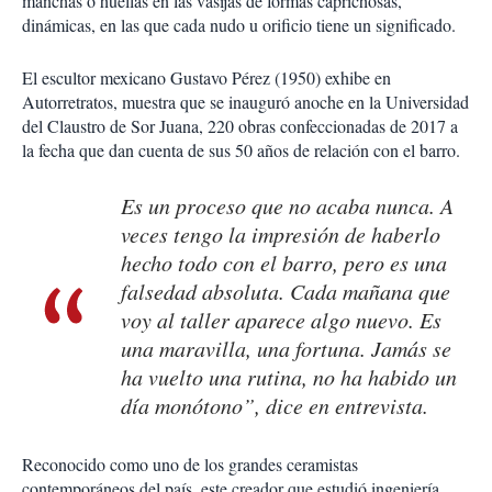
manchas o huellas en las vasijas de formas caprichosas,
dinámicas, en las que cada nudo u orificio tiene un significado.
El escultor mexicano Gustavo Pérez (1950) exhibe en
Autorretratos, muestra que se inauguró anoche en la Universidad
del Claustro de Sor Juana, 220 obras confeccionadas de 2017 a
la fecha que dan cuenta de sus 50 años de relación con el barro.
Es un proceso que no acaba nunca. A
veces tengo la impresión de haberlo
hecho todo con el barro, pero es una
falsedad absoluta. Cada mañana que
voy al taller aparece algo nuevo. Es
una maravilla, una fortuna. Jamás se
ha vuelto una rutina, no ha habido un
día monótono”, dice en entrevista.
Reconocido como uno de los grandes ceramistas
contemporáneos del país, este creador que estudió ingeniería,