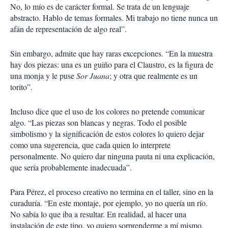
No, lo mío es de carácter formal. Se trata de un lenguaje
abstracto. Hablo de temas formales. Mi trabajo no tiene nunca un
afán de representación de algo real”.
Sin embargo, admite que hay raras excepciones. “En la muestra
hay dos piezas: una es un guiño para el Claustro, es la figura de
una monja y le puse
Sor Juana
; y otra que realmente es un
torito”.
Incluso dice que el uso de los colores no pretende comunicar
algo. “Las piezas son blancas y negras. Todo el posible
simbolismo y la significación de estos colores lo quiero dejar
como una sugerencia, que cada quien lo interprete
personalmente. No quiero dar ninguna pauta ni una explicación,
que sería probablemente inadecuada”.
Para Pérez, el proceso creativo no termina en el taller, sino en la
curaduría. “En este montaje, por ejemplo, yo no quería un río.
No sabía lo que iba a resultar. En realidad, al hacer una
instalación de este tipo, yo quiero sorprenderme a mí mismo,