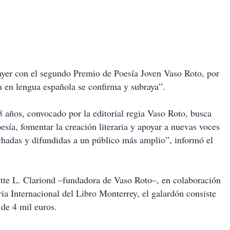
ayer con el segundo Premio de Poesía Joven Vaso Roto, por
ca en lengua española se confirma y subraya”.
8 años, convocado por la editorial regia Vaso Roto, busca
sía, fomentar la creación literaria y apoyar a nuevas voces
chadas y difundidas a un público más amplio”, informó el
nette L. Clariond –fundadora de Vaso Roto–, en colaboración
ia Internacional del Libro Monterrey, el galardón consiste
de 4 mil euros.