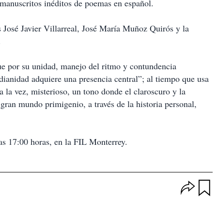
 manuscritos inéditos de poemas en español.
s José Javier Villarreal, José María Muñoz Quirós y la
.
gue por su unidad, manejo del ritmo y contundencia
dianidad adquiere una presencia central”; al tiempo que usa
 la vez, misterioso, un tono donde el claroscuro y la
gran mundo primigenio, a través de la historia personal,
as 17:00 horas, en la FIL Monterrey.
O
p
u
c
a