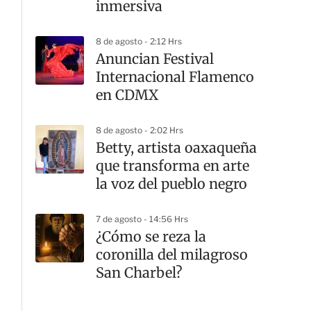
inmersiva
8 de agosto - 2:12 Hrs
Anuncian Festival
Internacional Flamenco
en CDMX
8 de agosto - 2:02 Hrs
Betty, artista oaxaqueña
que transforma en arte
la voz del pueblo negro
7 de agosto - 14:56 Hrs
¿Cómo se reza la
coronilla del milagroso
San Charbel?