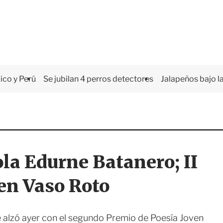
co y Perú
Se jubilan 4 perros detectores
Jalapeños bajo la
la Edurne Batanero; II
en Vaso Roto
 alzó ayer con el segundo Premio de Poesía Joven