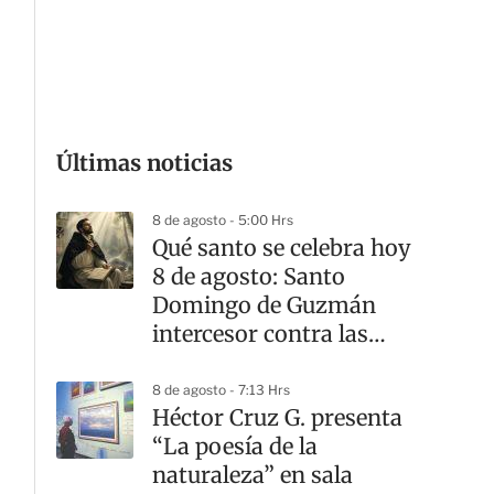
G
Últimas noticias
8 de agosto - 5:00 Hrs
Qué santo se celebra hoy
8 de agosto: Santo
Domingo de Guzmán
intercesor contra las
dudas
8 de agosto - 7:13 Hrs
Héctor Cruz G. presenta
“La poesía de la
naturaleza” en sala