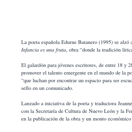
La poeta española Edurne Batanero (1995) se alzó 
Infancia es una fruta
, obra “donde la tradición líri
El galardón para jóvenes escritores, de entre 18 y 2
promover el talento emergente en el mundo de la poe
“que luchan por encontrar un espacio para ser escu
sello en un comunicado.
Lanzado a iniciativa de la poeta y traductora Jean
con la Secretaría de Cultura de Nuevo León y la Fer
en la publicación de la obra y un monto económico 