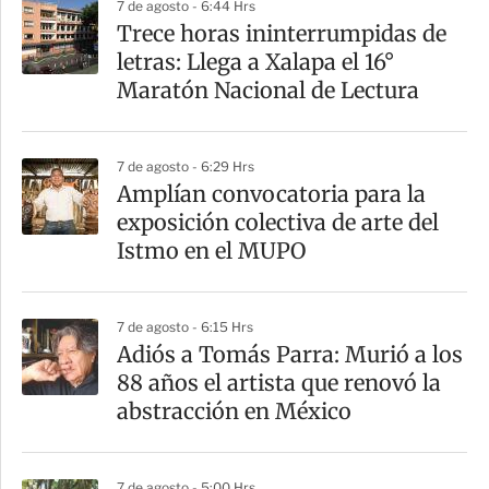
7 de agosto - 6:44 Hrs
r
Trece horas ininterrumpidas de
letras: Llega a Xalapa el 16°
Maratón Nacional de Lectura
7 de agosto - 6:29 Hrs
Amplían convocatoria para la
exposición colectiva de arte del
Istmo en el MUPO
7 de agosto - 6:15 Hrs
Adiós a Tomás Parra: Murió a los
88 años el artista que renovó la
abstracción en México
7 de agosto - 5:00 Hrs