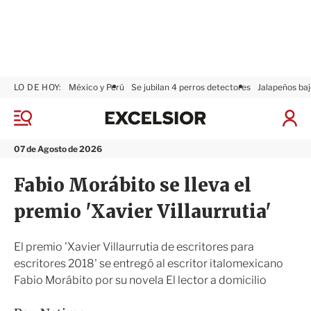
LO DE HOY:
México y Perú
Se jubilan 4 perros detectores
Jalapeños baj
E
x
M
I
c
e
n
n
e
i
07 de Agosto de 2026
ú
l
c
s
i
Fabio Morábito se lleva el
i
a
o
r
premio 'Xavier Villaurrutia'
r
S
e
s
El premio 'Xavier Villaurrutia de escritores para
i
escritores 2018' se entregó al escritor italomexicano
ó
Fabio Morábito por su novela El lector a domicilio
n