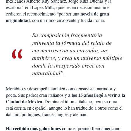
mexicanos Alberto Ruy Sánchez, Jorge Ruiz Dueñas y la
escritora Tedi López Mills, quienes en decisión unánime
novela de gran
cedieron el reconocimiento “por ser una
originalidad
, con un ritmo envolvente y lúcida ironía.
Su composición fragmentaria
reinventa la fórmula del relato de
encuentros con un narrador, un
antihéroe, y crea un universo múltiple
donde lo inesperado crece con
naturalidad”.
Morábito se desempeña también como ensayista, narrador y
a los 15 años llegó a vivir a la
poeta. Sus padres eran italianos y
Ciudad de México
. Domina el idioma italiano, pero su obra
está escrita en español, aunque lo han traducido a otros como el
italiano, portugués, francés, inglés y alemán.
Ha recibido más galardones
como el premio Iberoamericano