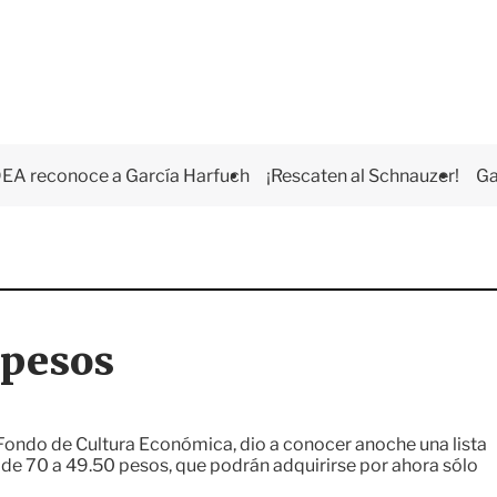
EA reconoce a García Harfuch
¡Rescaten al Schnauzer!
Ga
 pesos
Fondo de Cultura Económica, dio a conocer anoche una lista
n de 70 a 49.50 pesos, que podrán adquirirse por ahora sólo