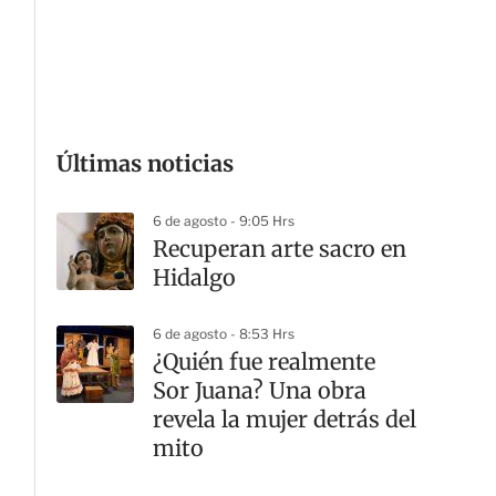
G
Últimas noticias
6 de agosto - 9:05 Hrs
Recuperan arte sacro en
Hidalgo
6 de agosto - 8:53 Hrs
¿Quién fue realmente
Sor Juana? Una obra
revela la mujer detrás del
mito