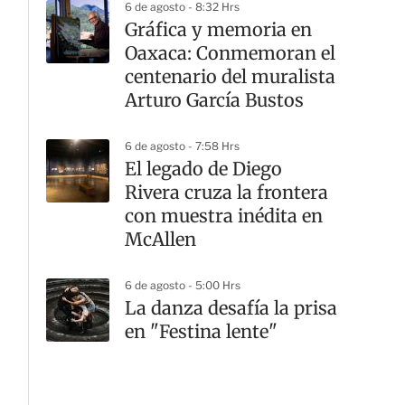
6 de agosto - 8:32 Hrs
Gráfica y memoria en
Oaxaca: Conmemoran el
centenario del muralista
Arturo García Bustos
6 de agosto - 7:58 Hrs
El legado de Diego
Rivera cruza la frontera
con muestra inédita en
McAllen
6 de agosto - 5:00 Hrs
La danza desafía la prisa
en "Festina lente"