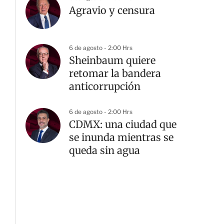
Agravio y censura
6 de agosto - 2:00 Hrs
Sheinbaum quiere
retomar la bandera
anticorrupción
6 de agosto - 2:00 Hrs
CDMX: una ciudad que
se inunda mientras se
queda sin agua
G