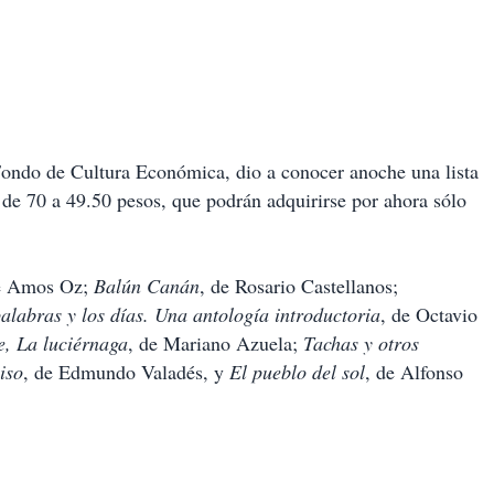
Fondo de Cultura Económica, dio a conocer anoche una lista
n de 70 a 49.50 pesos, que podrán adquirirse por ahora sólo
e Amos Oz;
Balún Canán
, de Rosario Castellanos;
alabras y los días. Una antología introductoria
, de Octavio
e, La luciérnaga
, de Mariano Azuela;
Tachas y otros
iso
, de Edmundo Valadés, y
El pueblo del sol
, de Alfonso