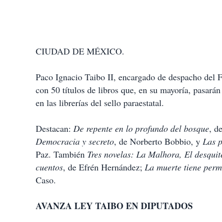
CIUDAD DE MÉXICO.
Paco Ignacio Taibo II, encargado de despacho del 
con 50 títulos de libros que, en su mayoría, pasará
en las librerías del sello paraestatal.
Destacan:
De repente en lo profundo del bosque
, d
Democracia y secreto
, de Norberto Bobbio, y
Las p
Paz. También
Tres novelas: La Malhora, El desquit
cuentos
, de Efrén Hernández;
La muerte tiene perm
Caso.
AVANZA LEY TAIBO EN DIPUTADOS