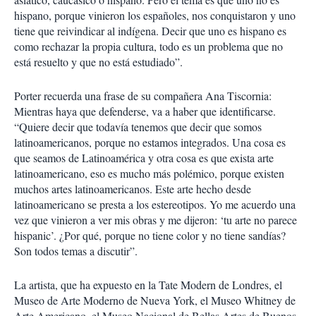
hispano, porque vinieron los españoles, nos conquistaron y uno
tiene que reivindicar al indígena. Decir que uno es hispano es
como rechazar la propia cultura, todo es un problema que no
está resuelto y que no está estudiado”.
Porter recuerda una frase de su compañera Ana Tiscornia:
Mientras haya que defenderse, va a haber que identificarse.
“Quiere decir que todavía tenemos que decir que somos
latinoamericanos, porque no estamos integrados. Una cosa es
que seamos de Latinoamérica y otra cosa es que exista arte
latinoamericano, eso es mucho más polémico, porque existen
muchos artes latinoamericanos. Este arte hecho desde
latinoamericano se presta a los estereotipos. Yo me acuerdo una
vez que vinieron a ver mis obras y me dijeron: ‘tu arte no parece
hispanic’. ¿Por qué, porque no tiene color y no tiene sandías?
Son todos temas a discutir”.
La artista, que ha expuesto en la Tate Modern de Londres, el
Museo de Arte Moderno de Nueva York, el Museo Whitney de
Arte Americano, el Museo Nacional de Bellas Artes de Buenos