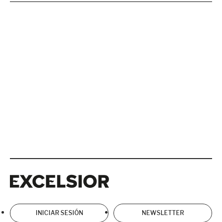
Excelsior
Excelsior
INICIAR SESIÓN
NEWSLETTER