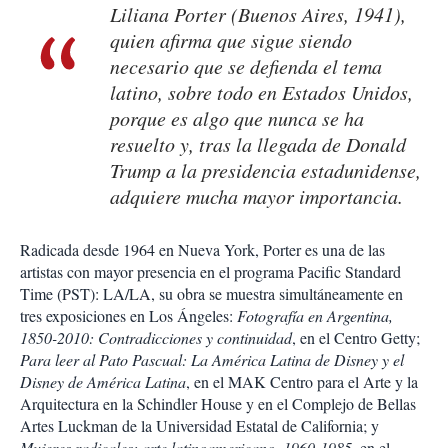
Liliana Porter (Buenos Aires, 1941),
quien afirma que sigue siendo
necesario que se defienda el tema
latino, sobre todo en Estados Unidos,
porque es algo que nunca se ha
resuelto y, tras la llegada de Donald
Trump a la presidencia estadunidense,
adquiere mucha mayor importancia.
Radicada desde 1964 en Nueva York, Porter es una de las
artistas con mayor presencia en el programa Pacific Standard
Time (PST): LA/LA, su obra se muestra simultáneamente en
tres exposiciones en Los Ángeles:
Fotografía en Argentina,
1850-2010: Contradicciones y continuidad
, en el Centro Getty;
Para leer al Pato Pascual: La América Latina de Disney y el
Disney de América Latina
, en el MAK Centro para el Arte y la
Arquitectura en la Schindler House y en el Complejo de Bellas
Artes Luckman de la Universidad Estatal de California; y
Mujeres radicales: arte latinoamericano, 1960-1985
, en el