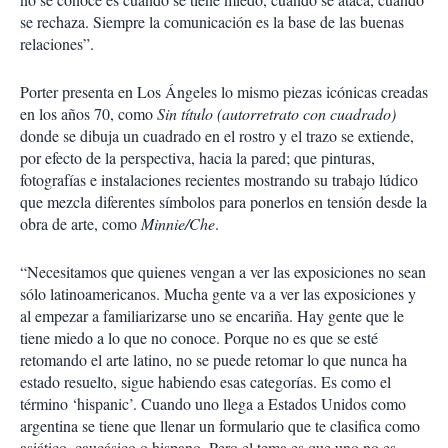
se rechaza. Siempre la comunicación es la base de las buenas
relaciones”.
Porter presenta en Los Ángeles lo mismo piezas icónicas creadas
en los años 70, como
Sin título (autorretrato con cuadrado)
donde se dibuja un cuadrado en el rostro y el trazo se extiende,
por efecto de la perspectiva, hacia la pared; que pinturas,
fotografías e instalaciones recientes mostrando su trabajo lúdico
que mezcla diferentes símbolos para ponerlos en tensión desde la
obra de arte, como
Minnie/Che
.
“Necesitamos que quienes vengan a ver las exposiciones no sean
sólo latinoamericanos. Mucha gente va a ver las exposiciones y
al empezar a familiarizarse uno se encariña. Hay gente que le
tiene miedo a lo que no conoce. Porque no es que se esté
retomando el arte latino, no se puede retomar lo que nunca ha
estado resuelto, sigue habiendo esas categorías. Es como el
término ‘hispanic’. Cuando uno llega a Estados Unidos como
argentina se tiene que llenar un formulario que te clasifica como
asiático, caucásico o hispano. Pero el tema es que uno no es