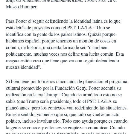
Museo Hammer.
Para Porter el seguir defendiendo la identidad latina es lo que
está detrás de proyectos como el PST: LA/LA. “Uno se
identifica con la gente de los países latinos. Quizás porque
hablamos español, porque tenemos un montón de cosas en
común, de historia, una cierta forma de ser. Y también,
políticamente, muchas veces nos define una lucha común. Esta
megacuestión creo que tiene que ver con seguir defendiendo
nuestra identidad”.
Si bien tiene por lo menos cinco años de planeación el programa
cultural promovido por la Fundación Getty, Porter acentúa su
realización en la era Trump: “Cuando se armó todo esto no se
sabía (que Trump sería presidente), todo el PST: LA/LA se
planeó antes, pero los contextos van redefiniendo las situaciones.
En este sentido, yo pienso que sí, que todo se vuelve un acto
político, incluso involuntario. Todo esto ayuda porque es cuando
la gente se conoce y entonces se empieza a comunicar. Cuando
no se conoce es cuando se tiene miedo, cuando se ataca, cuando