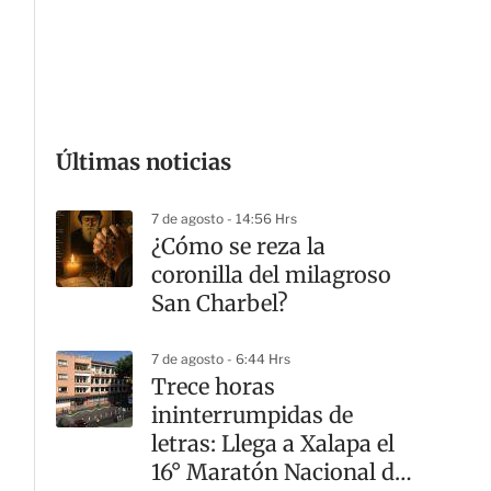
G
Últimas noticias
7 de agosto - 14:56 Hrs
¿Cómo se reza la
coronilla del milagroso
San Charbel?
7 de agosto - 6:44 Hrs
Trece horas
ininterrumpidas de
letras: Llega a Xalapa el
16° Maratón Nacional de