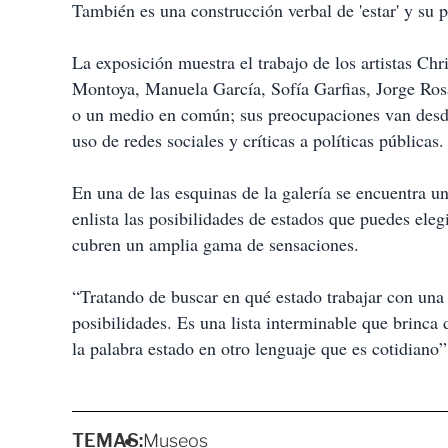
También es una construcción verbal de 'estar' y su pa
La exposición muestra el trabajo de los artistas C
Montoya, Manuela García, Sofía Garfias, Jorge Ros
o un medio en común; sus preocupaciones van desde c
uso de redes sociales y críticas a políticas públicas.
En una de las esquinas de la galería se encuentra u
enlista las posibilidades de estados que puedes el
cubren un amplia gama de sensaciones.
“Tratando de buscar en qué estado trabajar con una
posibilidades. Es una lista interminable que brinc
la palabra estado en otro lenguaje que es cotidian
TEMAS:
Museos