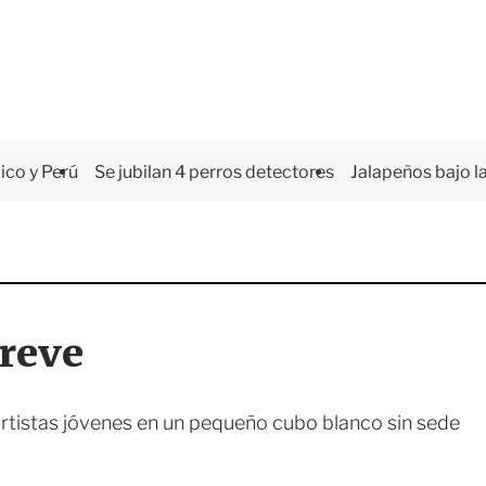
co y Perú
Se jubilan 4 perros detectores
Jalapeños bajo la
Breve
 artistas jóvenes en un pequeño cubo blanco sin sede