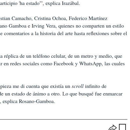
rticipio 'ha estado'”, explica Irazábal.
hristian Camacho, Cristina Ochoa, Federico Martínez
ano Gamboa e Irving Vera, quienes no comparten un estilo
omentarios a la historia del arte hasta reflexiones sobre el
na réplica de un teléfono celular, de un metro y medio, que
egir en redes sociales como Facebook y WhatsApp, las cuales
 pieza me di cuenta que existía un
scroll
infinito de
a de un estado de ánimo a otro. Lo que busqué fue enmarcar
o”, explica Rosano-Gamboa.
O