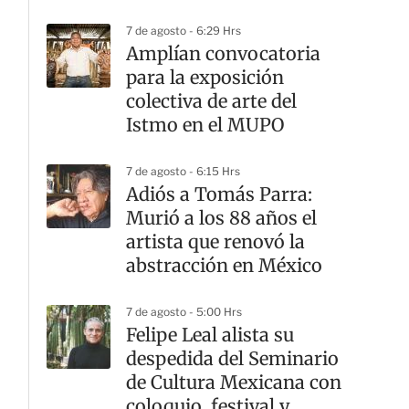
Lectura
7 de agosto - 6:29 Hrs
Amplían convocatoria
para la exposición
colectiva de arte del
Istmo en el MUPO
7 de agosto - 6:15 Hrs
Adiós a Tomás Parra:
Murió a los 88 años el
artista que renovó la
abstracción en México
7 de agosto - 5:00 Hrs
Felipe Leal alista su
despedida del Seminario
de Cultura Mexicana con
coloquio, festival y