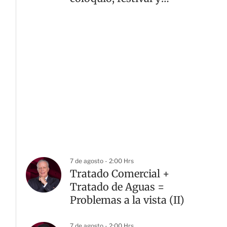
exposición
7 de agosto - 2:00 Hrs
Tratado Comercial +
Tratado de Aguas =
Problemas a la vista (II)
7 de agosto - 2:00 Hrs