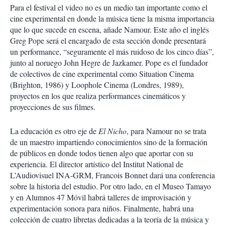
Para el festival el video no es un medio tan importante como el
cine experimental en donde la música tiene la misma importancia
que lo que sucede en escena, añade Namour. Este año el inglés
Greg Pope será el encargado de esta sección donde presentará
un performance, “seguramente el más ruidoso de los cinco días”,
junto al noruego John Hegre de Jazkamer. Pope es el fundador
de colectivos de cine experimental como Situation Cinema
(Brighton, 1986) y Loophole Cinema (Londres, 1989),
proyectos en los que realiza performances cinemáticos y
proyecciones de sus filmes.
La educación es otro eje de
El Nicho
, para Namour no se trata
de un maestro impartiendo conocimientos sino de la formación
de públicos en donde todos tienen algo que aportar con su
experiencia. El director artístico del Institut National de
L’Audiovisuel INA-GRM, Francois Bonnet dará una conferencia
sobre la historia del estudio. Por otro lado, en el Museo Tamayo
y en Alumnos 47 Móvil habrá talleres de improvisación y
experimentación sonora para niños. Finalmente, habrá una
colección de cuatro libretas dedicadas a la teoría de la música y