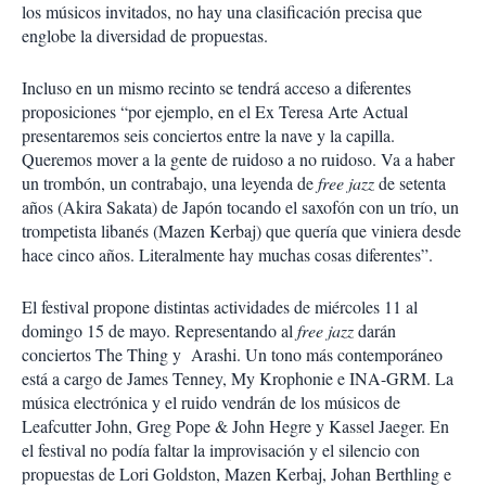
los músicos invitados, no hay una clasificación precisa que
englobe la diversidad de propuestas.
Incluso en un mismo recinto se tendrá acceso a diferentes
proposiciones “por ejemplo, en el Ex Teresa Arte Actual
presentaremos seis conciertos entre la nave y la capilla.
Queremos mover a la gente de ruidoso a no ruidoso. Va a haber
un trombón, un contrabajo, una leyenda de
free jazz
de setenta
años (Akira Sakata) de Japón tocando el saxofón con un trío, un
trompetista libanés (Mazen Kerbaj) que quería que viniera desde
hace cinco años. Literalmente hay muchas cosas diferentes”.
El festival propone distintas actividades de miércoles 11 al
domingo 15 de mayo. Representando al
free jazz
darán
conciertos The Thing y Arashi. Un tono más contemporáneo
está a cargo de James Tenney, My Krophonie e INA-GRM. La
música electrónica y el ruido vendrán de los músicos de
Leafcutter John, Greg Pope & John Hegre y Kassel Jaeger. En
el festival no podía faltar la improvisación y el silencio con
propuestas de Lori Goldston, Mazen Kerbaj, Johan Berthling e