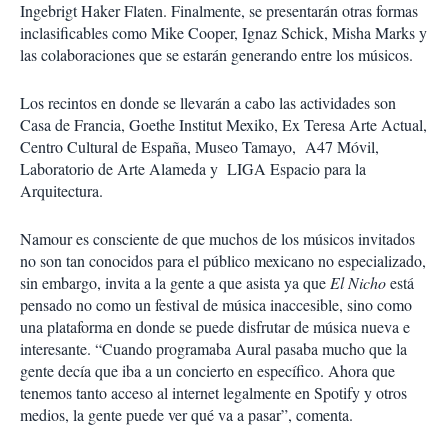
Ingebrigt Haker Flaten. Finalmente, se presentarán otras formas
inclasificables como Mike Cooper, Ignaz Schick, Misha Marks y
las colaboraciones que se estarán generando entre los músicos.
Los recintos en donde se llevarán a cabo las actividades son
Casa de Francia, Goethe Institut Mexiko, Ex Teresa Arte Actual,
Centro Cultural de España, Museo Tamayo, A47 Móvil,
Laboratorio de Arte Alameda y LIGA Espacio para la
Arquitectura.
Namour es consciente de que muchos de los músicos invitados
no son tan conocidos para el público mexicano no especializado,
sin embargo, invita a la gente a que asista ya que
El Nicho
está
pensado no como un festival de música inaccesible, sino como
una plataforma en donde se puede disfrutar de música nueva e
interesante. “Cuando programaba Aural pasaba mucho que la
gente decía que iba a un concierto en específico. Ahora que
tenemos tanto acceso al internet legalmente en Spotify y otros
medios, la gente puede ver qué va a pasar”, comenta.