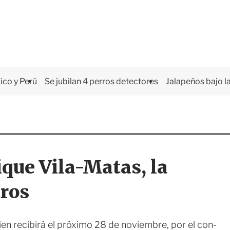
co y Perú
Se jubilan 4 perros detectores
Jalapeños bajo la
ique Vila-Matas, la
tros
ien recibirá el próximo 28 de noviembre, por el con-