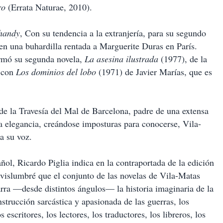
ro
(Errata Naturae, 2010).
handy
, Con su tendencia a la extranjería, para su segundo
, en una buhardilla rentada a Marguerite Duras en París.
armó su segunda novela,
La asesina ilustrada
(1977), de la
o con
Los dominios del lobo
(1971) de Javier Marías, que es
 de la Travesía del Mal de Barcelona, padre de una extensa
 elegancia, creándose imposturas para conocerse, Vila-
a su voz.
ñol, Ricardo Piglia indica en la contraportada de la edición
] vislumbré que el conjunto de las novelas de Vila-Matas
arra —desde distintos ángulos— la historia imaginaria de la
strucción sarcástica y apasionada de las guerras, los
 escritores, los lectores, los traductores, los libreros, los