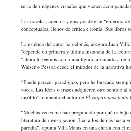
serie de imágenes visuales que vienen acompañadas 
Las novelas, cuentos y ensayos de este “enfermo de 
conceptuales, llenos de crítica e ironía. Sus libros so
La estética del autor barcelonés, asegura Juan Villo
"depende en primera y última instancia de la lectu
“ahora lo leemos como una figura articuladora de tr
Walser o Pessoa desde el mirador de la narrativa hi
“Puede parecer paradójico, pero he buscado siempre 
voces. Las ideas o frases adquieren otro sentido al 
insólito”, comenta el autor de
El viajero más lento
(
“Muchas veces me han preguntado por qué trabajo t
literatura de investigación. Leo a los demás hasta v
parodia”, apunta Vila-Matas en una charla con el n