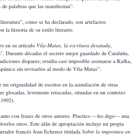
de palabras que las manifiestan”.
literatura”, como se ha declarado, son artefactos
n la historia de su estilo literario.
ro en su artículo
Vila-Matas, la escritura desatada
,
ra". Durante décadas el secreto mejor guardado de Cataluña,
adiciones dispares; resulta casi imposible asomarse a Kafka,
spánica sin revisarlos al modo de Vila-Matas”.
mi originalidad de escritor en la asimilación de otras
ser glosadas, levemente retocadas, situadas en un contexto
1992).
anto con frases de otros autores. Practico —les digo— una
olverlos otros. Este afán de apropiación incluye mi propia
arrador francés Jean Echenoz titulada
Sobre la impostura en