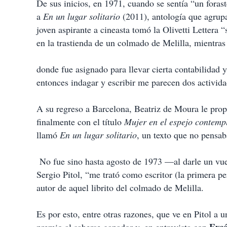
De sus inicios, en 1971, cuando se sentía “un foras
a
En un lugar solitario
(2011), antología que agrupa 
joven aspirante a cineasta tomó la Olivetti Lettera “
en la trastienda de un colmado de Melilla, mientras 
donde fue asignado para llevar cierta contabilidad
entonces indagar y escribir me parecen dos actividad
A su regreso a Barcelona, Beatriz de Moura le propu
finalmente con el título
Mujer en el espejo contemp
llamó
En un lugar solitario
, un texto que no pensab
No fue sino hasta agosto de 1973 —al darle un vuelc
Sergio Pitol, “me trató como escritor (la primera
autor de aquel librito del colmado de Melilla.
Es por esto, entre otras razones, que ve en Pitol a 