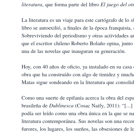
literatura
, que forma parte del libro
El juego del ot
La literatura es un viaje para este cartógrafo de lo
s
libro se autoexilió, a finales de la época franquista
Sobreviviendo del periodismo y otras actividades 
que el escritor chileno Roberto Bolaño opina, junt
una de las novelas que inauguran su generación.
Hoy, con 40 años de oficio, ya instalado en su casa
obra que ha construído con algo de timidez y mucha
Matas sigue sondeando en la literatura que consolid
Como una suerte de epifanía acerca la obra del espa
brasileña de
Dublinesca
(Cosac Naify, 2011): “[...
podía ser leído como una obra única en la que se n
literatura contemporánea. Sus novelas son una recon
furores, los lugares, los sueños, las obsesiones de los