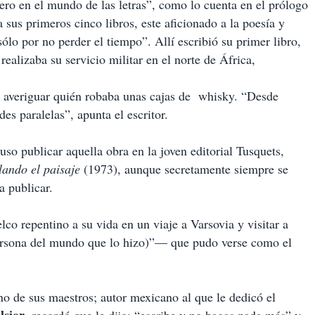
tero en el mundo de las letras”, como lo cuenta en el prólogo
sus primeros cinco libros, este aficionado a la poesía y
sólo por no perder el tiempo”. Allí escribió su primer libro,
realizaba su servicio militar en el norte de África,
 y averiguar quién robaba unas cajas de whisky. “Desde
es paralelas”, apunta el escritor.
so publicar aquella obra en la joven editorial Tusquets,
lando el paisaje
(1973), aunque secretamente siempre se
a publicar.
o repentino a su vida en un viaje a Varsovia y visitar a
 persona del mundo que lo hizo)”— que pudo verse como el
uno de sus maestros; autor mexicano al que le dedicó el