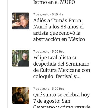
Istmo en el MUPO
7 de agosto - 6:15 Hrs
Adiós a Tomás Parra:
Murió a los 88 años el
artista que renovó la
abstracción en México
7 de agosto - 5:00 Hrs
Felipe Leal alista su
despedida del Seminario
de Cultura Mexicana con
coloquio, festival y
exposición
7 de agosto - 5:00 Hrs
Qué santo se celebra hoy
7 de agosto: San
Cayetano y cómo rezarle