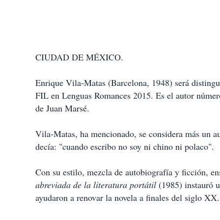
CIUDAD DE MÉXICO.
Enrique Vila-Matas (Barcelona, 1948) será distingu
FIL en Lenguas Romances 2015. Es el autor número 
de Juan Marsé.
Vila-Matas, ha mencionado, se considera más un a
decía: "cuando escribo no soy ni chino ni polaco".
Con su estilo, mezcla de autobiografía y ficción, ens
abreviada de la literatura portátil
(1985) instauró u
ayudaron a renovar la novela a finales del siglo XX.