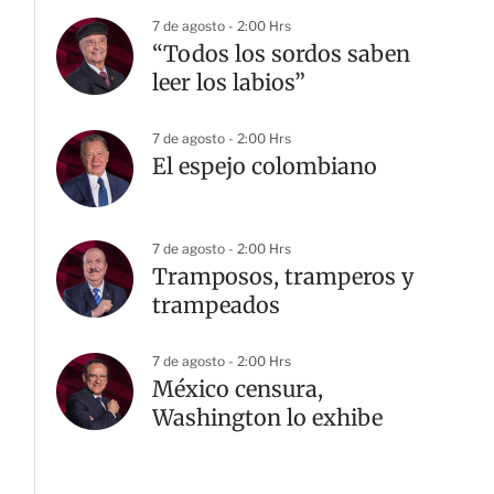
7 de agosto - 2:00 Hrs
“Todos los sordos saben
leer los labios”
7 de agosto - 2:00 Hrs
El espejo colombiano
7 de agosto - 2:00 Hrs
Tramposos, tramperos y
trampeados
7 de agosto - 2:00 Hrs
México censura,
Washington lo exhibe