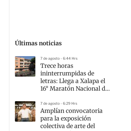
G
Últimas noticias
7 de agosto - 6:44 Hrs
Trece horas
ininterrumpidas de
letras: Llega a Xalapa el
16° Maratón Nacional de
Lectura
7 de agosto - 6:29 Hrs
Amplían convocatoria
para la exposición
colectiva de arte del