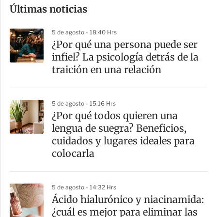
Últimas noticias
m
p
5 de agosto - 18:40 Hrs
a
¿Por qué una persona puede ser
r
infiel? La psicología detrás de la
t
traición en una relación
i
r
5 de agosto - 15:16 Hrs
¿Por qué todos quieren una
lengua de suegra? Beneficios,
cuidados y lugares ideales para
colocarla
5 de agosto - 14:32 Hrs
Ácido hialurónico y niacinamida:
¿cuál es mejor para eliminar las