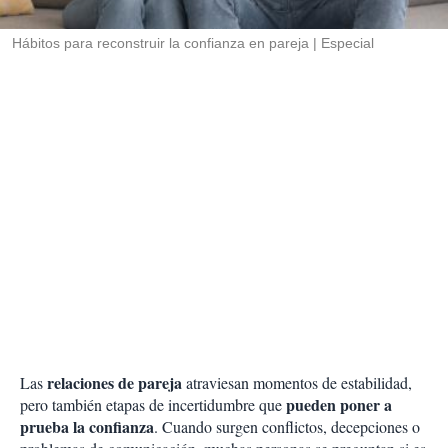
i
r
Hábitos para reconstruir la confianza en pareja
Especial
relaciones de pareja
Las
atraviesan momentos de estabilidad,
pueden poner a
pero también etapas de incertidumbre que
prueba la confianza
. Cuando surgen conflictos, decepciones o