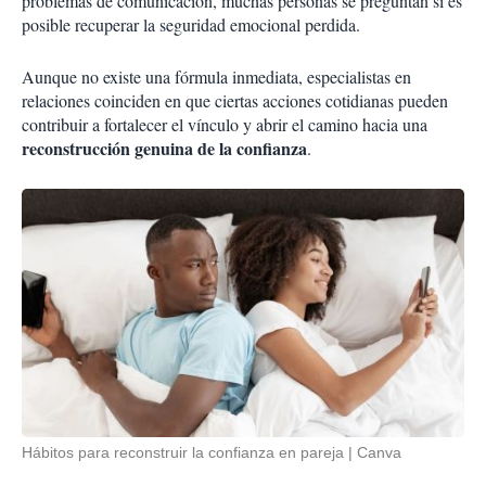
problemas de comunicación, muchas personas se preguntan si es
posible recuperar la seguridad emocional perdida.
Aunque no existe una fórmula inmediata, especialistas en
relaciones coinciden en que ciertas acciones cotidianas pueden
contribuir a fortalecer el vínculo y abrir el camino hacia una
reconstrucción genuina de la confianza
.
Hábitos para reconstruir la confianza en pareja
Canva