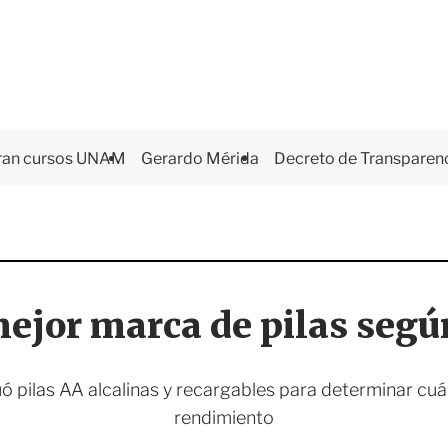
ran cursos UNAM
Gerardo Mérida
Decreto de Transparen
mejor marca de pilas segú
ó pilas AA alcalinas y recargables para determinar cuá
rendimiento