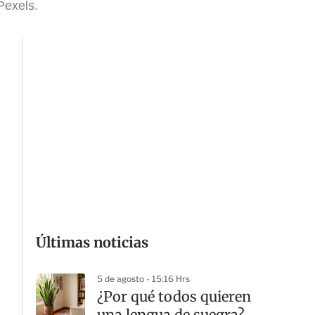
Pexels.
Últimas noticias
5 de agosto - 15:16 Hrs
¿Por qué todos quieren
una lengua de suegra?