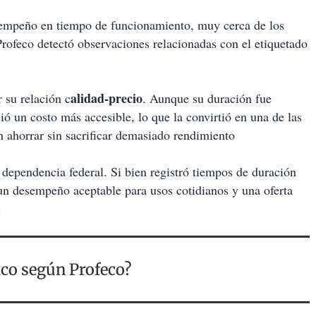
sempeño en tiempo de funcionamiento, muy cerca de los
Profeco detectó observaciones relacionadas con el etiquetado
alidad-precio
 su relación c
. Aunque su duración fue
ció un costo más accesible, lo que la convirtió en una de las
 ahorrar sin sacrificar demasiado rendimiento
 dependencia federal. Si bien registró tiempos de duración
un desempeño aceptable para usos cotidianos y una oferta
.
ico según Profeco?