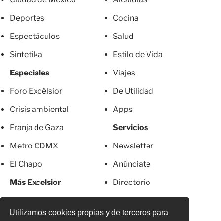
Deportes
Cocina
Espectáculos
Salud
Sintetika
Estilo de Vida
Especiales
Viajes
Foro Excélsior
De Utilidad
Crisis ambiental
Apps
Franja de Gaza
Servicios
Metro CDMX
Newsletter
El Chapo
Anúnciate
Más Excelsior
Directorio
Mujeres
Suscripciones
Utilizamos cookies propias y de terceros para