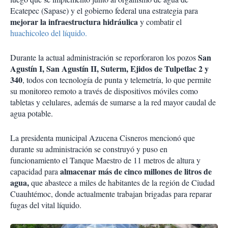
Ecatepec (Sapase) y el gobierno federal una estrategia para
mejorar la infraestructura hidráulica
y combatir el
huachicoleo del líquido.
San
Durante la actual administración se reporforaron los pozos
Agustín I, San Agustín II, Suterm, Ejidos de Tulpetlac 2 y
340
, todos con tecnología de punta y telemetría, lo que permite
su monitoreo remoto a través de dispositivos móviles como
tabletas y celulares, además de sumarse a la red mayor caudal de
agua potable.
La presidenta municipal Azucena Cisneros mencionó que
durante su administración se construyó y puso en
funcionamiento el Tanque Maestro de 11 metros de altura y
almacenar más de cinco millones de litros de
capacidad para
agua,
que abastece a miles de habitantes de la región de Ciudad
Cuauhtémoc, donde actualmente trabajan brigadas para reparar
fugas del vital líquido.