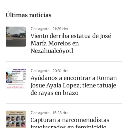
c
o
Últimas noticias
m
p
7 de agosto - 21:29 Hrs
a
Viento derriba estatua de José
r
María Morelos en
t
Nezahualcóyotl
i
r
7 de agosto - 20:31 Hrs
Ayúdanos a encontrar a Roman
Josue Ayala Lopez; tiene tatuaje
de rayas en brazo
7 de agosto - 15:28 Hrs
Capturan a narcomenudistas
involucrados en feminicidio