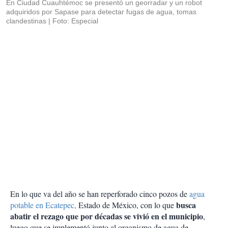
En Ciudad Cuauhtémoc se presentó un georradar y un robot
adquiridos por Sapase para detectar fugas de agua, tomas
clandestinas
Foto: Especial
En lo que va del año se han reperforado cinco pozos de
agua
busca
potable en Ecatepec,
Estado de México, con lo que
abatir el rezago que por décadas se vivió en el municipio
,
luego que se implementó junto al organismo de agua de