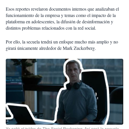
Esos reportes revelaron documentos internos que analizaban el
funcionamiento de la empresa y temas como el impacto de la
plataforma en adolescentes, la difusión de desinformación y
distintos problemas relacionados con la red social.
Por ello, la secuela tendrá un enfoque mucho más amplio y no
girará únicamente alrededor de Mark Zuckerberg.
Ya salió el tráiler de The Social Reckoning: Así será la secuela