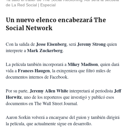
de La Red Social
Especial
Un nuevo elenco encabezará The
Social Network
Jesse Eisenberg
Jeremy Strong
Con la salida de
, será
quien
Mark Zuckerberg
interprete a
.
Mikey Madison
La película también incorporará a
, quien dará
Frances Haugen
vida a
, la exingeniera que filtró miles de
documentos internos de Facebook.
Jeremy Allen White
Jeff
Por su parte,
interpretará al periodista
Horwitz
, uno de los reporteros que investigó y publicó esos
documentos en
The Wall Street Journal
.
Aaron Sorkin volverá a encargarse del guion y también dirigirá
la película, que actualmente sigue en desarrollo.