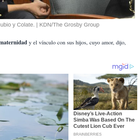
Rubio y Colate.
KDN/The Grosby Group
maternidad
y el vínculo con sus hijos, cuyo amor, dijo,