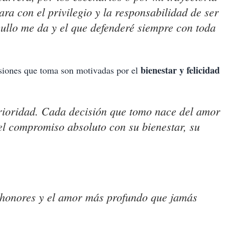
ra con el privilegio y la responsabilidad de ser
gullo me da y el que defenderé siempre con toda
bienestar y felicidad
isiones que toma son motivadas por el
prioridad. Cada decisión que tomo nace del amor
del compromiso absoluto con su bienestar, su
 honores y el amor más profundo que jamás