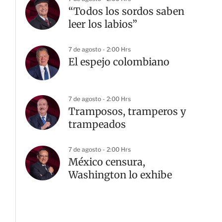
“Todos los sordos saben
leer los labios”
7 de agosto - 2:00 Hrs
El espejo colombiano
7 de agosto - 2:00 Hrs
Tramposos, tramperos y
trampeados
7 de agosto - 2:00 Hrs
México censura,
Washington lo exhibe