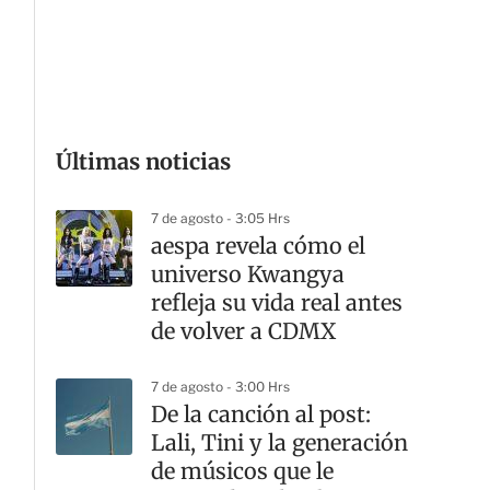
G
Últimas noticias
7 de agosto - 3:05 Hrs
aespa revela cómo el
universo Kwangya
refleja su vida real antes
de volver a CDMX
7 de agosto - 3:00 Hrs
De la canción al post:
Lali, Tini y la generación
de músicos que le