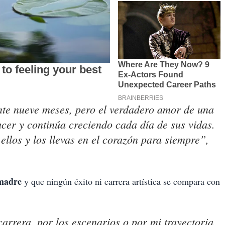
rante nueve meses, pero el verdadero amor de una
er y continúa creciendo cada día de sus vidas.
 ellos y los llevas en el corazón para siempre”,
 madre
y que ningún éxito ni carrera artística se compara con
rrera, por los escenarios o por mi trayectoria