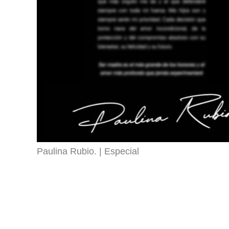
Paulina Rubio.
Especial