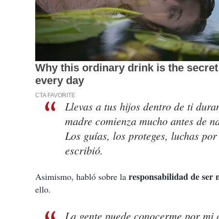
Llevas a tus hijos dentro de ti du
madre comienza mucho antes de nac
Los guías, los proteges, luchas por
escribió.
responsabilidad de ser
Asimismo, habló sobre la
ello.
La gente puede conocerme por mi ca