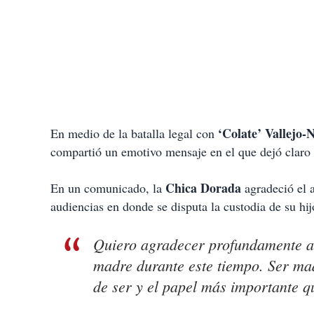
‘Colate’ Vallejo-
En medio de la batalla legal con
compartió un emotivo mensaje en el que dejó claro 
Chica Dorada
En un comunicado, la
agradeció el a
audiencias en donde se disputa la custodia de su hi
Quiero agradecer profundamente a
madre durante este tiempo. Ser mad
de ser y el papel más importante q