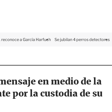
 reconoce a García Harfuch
Se jubilan 4 perros detectores
mensaje en medio de la
te por la custodia de su