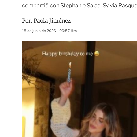
compartió con Stephanie Salas, Sylvia Pasque
Por:
Paola Jiménez
18 de junio de 2026 - 09:57 Hrs