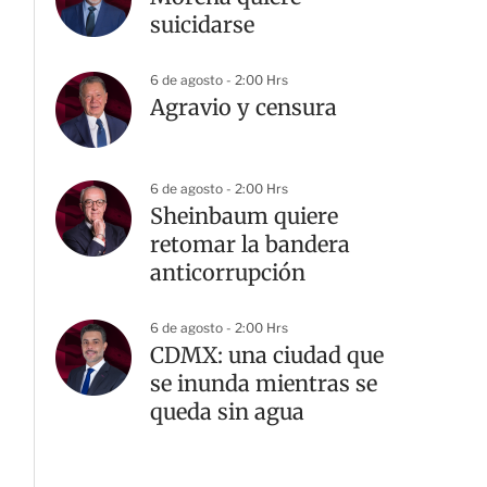
suicidarse
6 de agosto - 2:00 Hrs
Agravio y censura
6 de agosto - 2:00 Hrs
Sheinbaum quiere
retomar la bandera
anticorrupción
6 de agosto - 2:00 Hrs
CDMX: una ciudad que
se inunda mientras se
queda sin agua