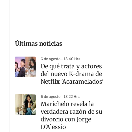
G
Últimas noticias
6 de agosto - 13:40 Hrs
De qué trata y actores
del nuevo K-drama de
Netflix 'Acaramelados'
6 de agosto - 13:22 Hrs
Marichelo revela la
verdadera razón de su
divorcio con Jorge
D'Alessio