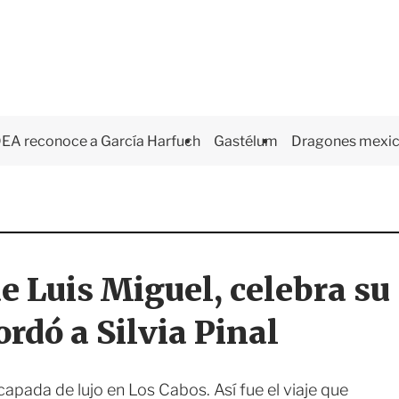
EA reconoce a García Harfuch
Gastélum
Dragones mexi
de Luis Miguel, celebra su
rdó a Silvia Pinal
apada de lujo en Los Cabos. Así fue el viaje que