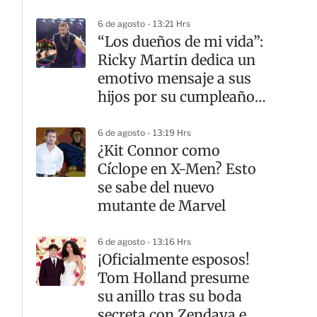
6 de agosto - 13:21 Hrs
“Los dueños de mi vida”:
Ricky Martin dedica un
emotivo mensaje a sus
hijos por su cumpleaños
18
6 de agosto - 13:19 Hrs
¿Kit Connor como
Cíclope en X-Men? Esto
se sabe del nuevo
mutante de Marvel
6 de agosto - 13:16 Hrs
¡Oficialmente esposos!
Tom Holland presume
su anillo tras su boda
secreta con Zendaya en