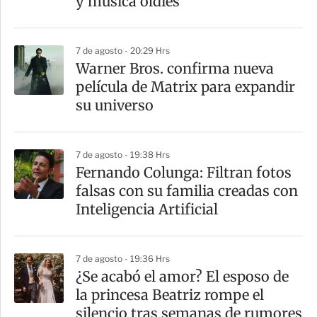
y música oldies
i
r
7 de agosto - 20:29 Hrs
Warner Bros. confirma nueva
película de Matrix para expandir
su universo
7 de agosto - 19:38 Hrs
Fernando Colunga: Filtran fotos
falsas con su familia creadas con
Inteligencia Artificial
7 de agosto - 19:36 Hrs
¿Se acabó el amor? El esposo de
la princesa Beatriz rompe el
silencio tras semanas de rumores