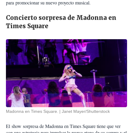
para
promocionar su nuevo proyecto musical.
Concierto sorpresa de Madonna en
Times Square
Madonna en Times Square.
Janet Mayer/Shutterstock
El
show
sorpresa de Madonna en Times Square tiene que ver
con una estrategia para impulsar la nueva etapa de su carrera y el