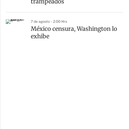
trampeados
7 de agosto - 2:00 Hrs
México censura, Washington lo
exhibe