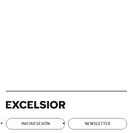
Excelsior
Excelsior
INICIAR SESIÓN
NEWSLETTER