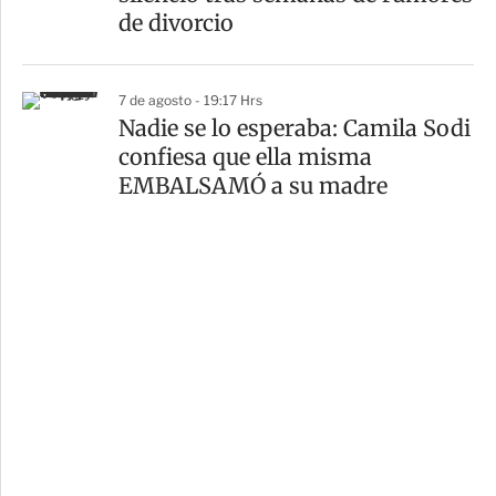
de divorcio
7 de agosto - 19:17 Hrs
Nadie se lo esperaba: Camila Sodi
confiesa que ella misma
EMBALSAMÓ a su madre