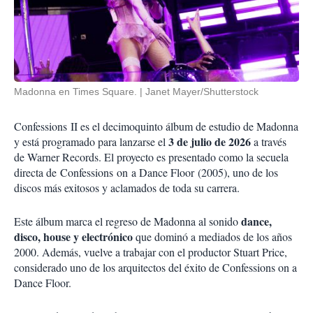
Madonna en Times Square.
Janet Mayer/Shutterstock
Confessions
II es el decimoquinto álbum de estudio de Madonna
3 de julio de 2026
y está programado para lanzarse el
a través
de Warner Records. El proyecto es presentado como la secuela
directa de
Confessions
on
a Dance Floor
(2005), uno de los
discos más exitosos y aclamados de toda su carrera.
dance,
Este álbum marca el regreso de Madonna al sonido
disco, house y electrónico
que dominó a mediados de los años
2000. Además, vuelve a trabajar con el productor Stuart Price,
considerado uno de los arquitectos del éxito de Confessions on a
Dance Floor
.