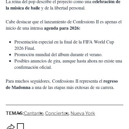
celebración de
La reina del pop describe el proyecto como una
la música de baile
y de la libertad personal.
Cabe destacar que el lanzamiento de Confessions II es apenas el
agenda para 2026:
inicio de una intensa
Presentación especial en la final de la FIFA World Cup
2026 Final.
Promoción mundial del álbum durante el verano.
Posibles anuncios de gira, aunque hasta ahora no existe una
confirmación oficial.
regreso
Para muchos seguidores, Confessions II representa el
de Madonna
a una de las etapas más exitosas de su carrera.
TEMAS:
Cantante
Conciertos
Nueva York
O
G