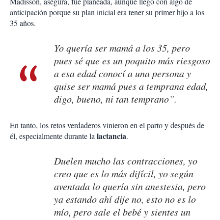
Madisson, asegura, fue planeada, aunque llegó con algo de
anticipación porque su plan inicial era tener su primer hijo a los
35 años.
Yo quería ser mamá a los 35, pero
pues sé que es un poquito más riesgoso
a esa edad conocí a una persona y
quise ser mamá pues a temprana edad,
digo, bueno, ni tan temprano”.
En tanto, los retos verdaderos vinieron en el parto y después de
lactancia
él, especialmente durante la
.
Duelen mucho las contracciones, yo
creo que es lo más difícil, yo según
aventada lo quería sin anestesia, pero
ya estando ahí dije no, esto no es lo
mío, pero sale el bebé y sientes un