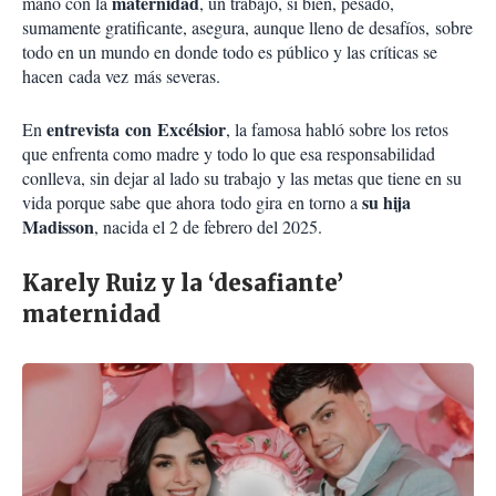
maternidad
mano con la
, un trabajo, si bien, pesado,
sumamente gratificante, asegura, aunque lleno de desafíos, sobre
todo en un mundo en donde todo es público y las críticas se
hacen cada vez más severas.
entrevista
con
Excélsior
En
, la famosa habló sobre los retos
que enfrenta como madre y todo lo que esa responsabilidad
conlleva, sin dejar al lado su trabajo
y las metas que tiene en su
su hija
vida porque sabe
que ahora
todo gira
en torno a
Madisson
, nacida el 2 de febrero del 2025.
Karely Ruiz y la ‘desafiante’
maternidad