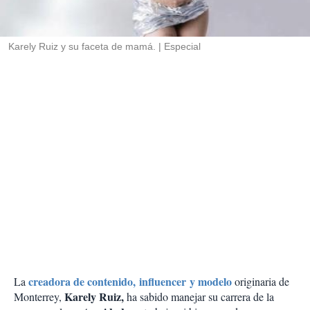
t
i
r
Karely Ruiz y su faceta de mamá.
Especial
creadora de contenido, influencer y modelo
La
originaria de
Karely Ruiz,
Monterrey,
ha sabido manejar su carrera de la