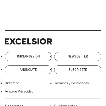
Excelsior
Excelsior
INICIAR SESIÓN
NEWSLETTER
ANÚNCIATE
SUSCRÍBETE
Directorio
Términos y Condiciones
Aviso de Privacidad