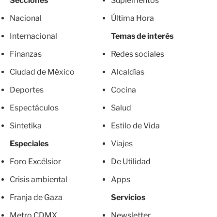
Secciones
Suplementos
Nacional
Última Hora
Internacional
Temas de interés
Finanzas
Redes sociales
Ciudad de México
Alcaldías
Deportes
Cocina
Espectáculos
Salud
Sintetika
Estilo de Vida
Especiales
Viajes
Foro Excélsior
De Utilidad
Crisis ambiental
Apps
Franja de Gaza
Servicios
Metro CDMX
Newsletter