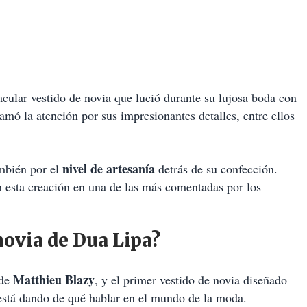
acular vestido de novia que lució durante su lujosa boda con
lamó la atención por sus impresionantes detalles, entre ellos
.
nivel de artesanía
ambién por el
detrás de su confección.
 esta creación en una de las más comentadas por los
novia de Dua Lipa?
Matthieu Blazy
 de
, y el primer vestido de novia diseñado
 está dando de qué hablar en el mundo de la moda.