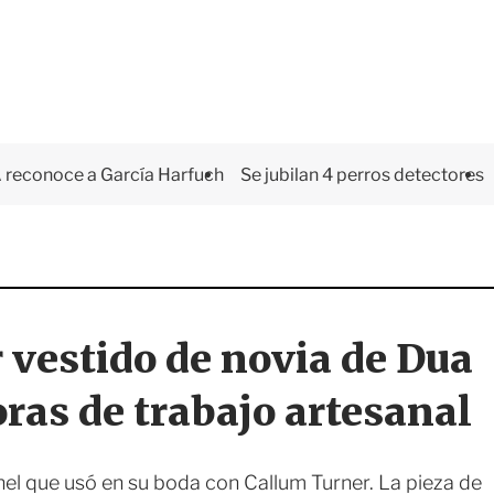
 reconoce a García Harfuch
Se jubilan 4 perros detectores
r vestido de novia de Dua
horas de trabajo artesanal
el que usó en su boda con Callum Turner. La pieza de