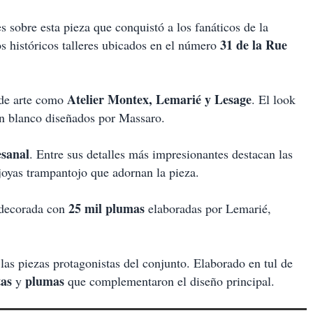
s sobre esta pieza que conquistó a los fanáticos de la
31 de la Rue
s históricos talleres ubicados en el número
Atelier Montex, Lemarié y Lesage
 de arte como
. El look
n blanco diseñados por Massaro.
esanal
. Entre sus detalles más impresionantes destacan las
joyas trampantojo que adornan la pieza.
25 mil plumas
e decorada con
elaboradas por Lemarié,
 las piezas protagonistas del conjunto. Elaborado en tul de
as
plumas
y
que complementaron el diseño principal.