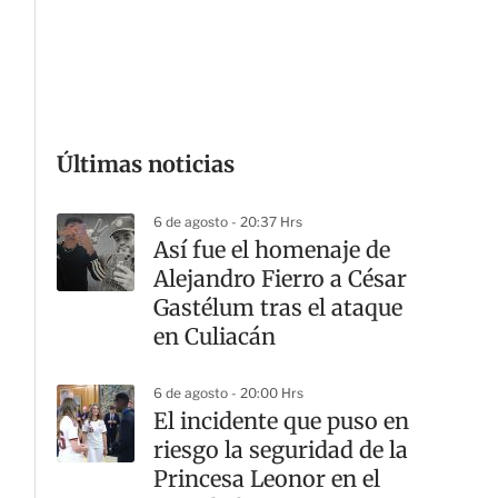
G
Últimas noticias
6 de agosto - 20:37 Hrs
Así fue el homenaje de
Alejandro Fierro a César
Gastélum tras el ataque
en Culiacán
6 de agosto - 20:00 Hrs
El incidente que puso en
riesgo la seguridad de la
Princesa Leonor en el