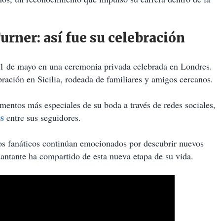
rner: así fue su celebración
31 de mayo en una ceremonia privada celebrada en Londres.
bración en Sicilia, rodeada de familiares y amigos cercanos.
entos más especiales de su boda a través de redes sociales,
es
entre sus seguidores.
os fanáticos continúan emocionados por descubrir nuevos
 cantante ha compartido de esta nueva etapa de su vida.