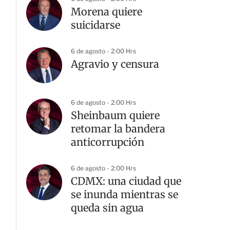
Morena quiere
suicidarse
6 de agosto - 2:00 Hrs
Agravio y censura
6 de agosto - 2:00 Hrs
Sheinbaum quiere
retomar la bandera
anticorrupción
6 de agosto - 2:00 Hrs
CDMX: una ciudad que
se inunda mientras se
queda sin agua