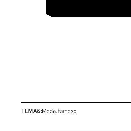
TEMAS:
Moda
famoso