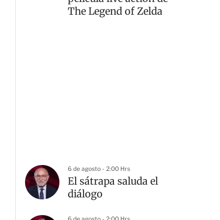
The Legend of Zelda
6 de agosto - 2:00 Hrs
El sátrapa saluda el
diálogo
6 de agosto - 2:00 Hrs