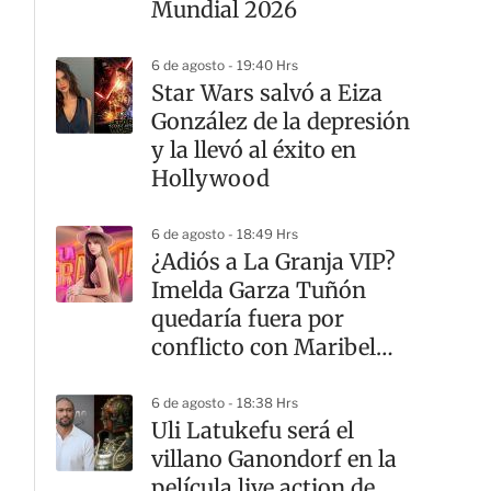
Mundial 2026
6 de agosto - 19:40 Hrs
Star Wars salvó a Eiza
González de la depresión
y la llevó al éxito en
Hollywood
6 de agosto - 18:49 Hrs
¿Adiós a La Granja VIP?
Imelda Garza Tuñón
quedaría fuera por
conflicto con Maribel
Guardia
6 de agosto - 18:38 Hrs
Uli Latukefu será el
villano Ganondorf en la
película live action de