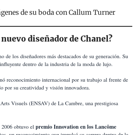
ágenes de su boda con Callum Turner
l nuevo diseñador de Chanel?
uno de los diseñadores más destacados de su generación. Su
 influyente dentro de la industria de la moda de lujo.
nó reconocimiento internacional por su trabajo al frente de
do por su creatividad y visión innovadora.
s Arts Visuels (ENSAV) de La Cambre, una prestigiosa
premio Innovation en los Lancôme
n 2006 obtuvo el
os, un reconocimiento que impulsó su carrera dentro de la