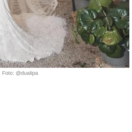
Foto: @dualipa