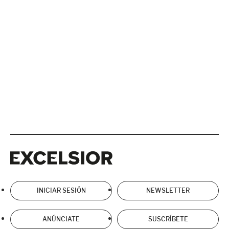
Excelsior
Excelsior
INICIAR SESIÓN
NEWSLETTER
ANÚNCIATE
SUSCRÍBETE