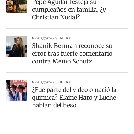
Pepe Aguilar festeja su
cumpleaños en familia, ¿y
Christian Nodal?
8 de agosto - 9:34 Hrs
Shanik Berman reconoce su
error tras fuerte comentario
contra Memo Schutz
8 de agosto - 8:30 Hrs
¿Fue parte del video o nació la
química? Elaine Haro y Luche
hablan del beso