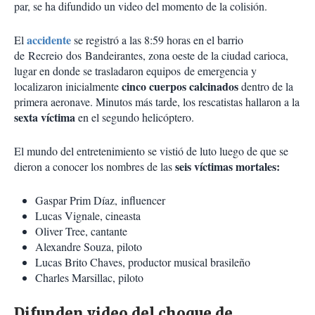
par, se ha difundido un video del momento de la colisión.
accidente
El
se registró a las 8:59 horas en el barrio
de
Recreio
dos
Bandeirantes
, zona oeste de la ciudad carioca,
lugar en donde se traslada
ron equipos
de emergencia y
cinco cuerpos calcinados
localizaron inicialmente
dentro de la
primera aeronave. Minutos más tarde, los rescatistas hallaron a la
sexta víctima
en el segundo helicóptero.
El mundo del entretenimiento se vistió de luto luego de que se
seis víctimas mortales:
dieron a conocer los nombres de las
Gaspar Prim Díaz, influencer
Lucas Vignale, c
ineasta
Oliver Tree, cantante
Alexandre Souza, piloto
Lucas Brito Chaves, productor musical brasileño
Charles Marsillac, piloto
Difunden video del choque de