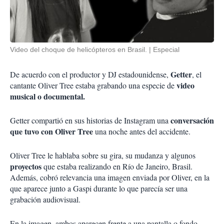
Video del choque de helicópteros en Brasil.
Especial
Getter
De acuerdo con el productor y DJ estadounidense,
, el
video
cantante Oliver Tree estaba grabando una especie de
musical o documental.
conversación
Getter compartió en sus historias de Instagram una
que tuvo con Oliver Tree
una noche antes del accidente.
Oliver Tree le hablaba sobre su gira, su mudanza y algunos
proyectos
que estaba realizando en Río de Janeiro, Brasil.
Además, cobró relevancia una imagen enviada por Oliver, en la
que aparece junto a Gaspi durante lo que parecía ser una
grabación audiovisual.
En la imagen, ambos aparecen frente a una pantalla o fondo