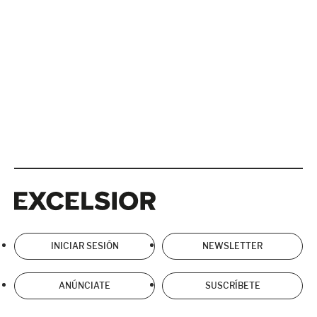
Excelsior
Excelsior
INICIAR SESIÓN
NEWSLETTER
ANÚNCIATE
SUSCRÍBETE