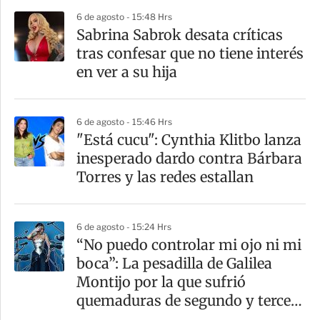
r
6 de agosto - 15:48 Hrs
Sabrina Sabrok desata críticas
tras confesar que no tiene interés
en ver a su hija
6 de agosto - 15:46 Hrs
"Está cucu": Cynthia Klitbo lanza
inesperado dardo contra Bárbara
Torres y las redes estallan
6 de agosto - 15:24 Hrs
“No puedo controlar mi ojo ni mi
boca”: La pesadilla de Galilea
Montijo por la que sufrió
quemaduras de segundo y tercer
grado