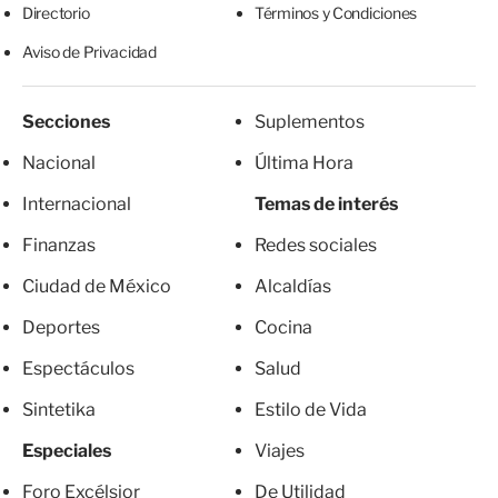
Directorio
Términos y Condiciones
Aviso de Privacidad
Secciones
Suplementos
Nacional
Última Hora
Internacional
Temas de interés
Finanzas
Redes sociales
Ciudad de México
Alcaldías
Deportes
Cocina
Espectáculos
Salud
Sintetika
Estilo de Vida
Especiales
Viajes
Foro Excélsior
De Utilidad