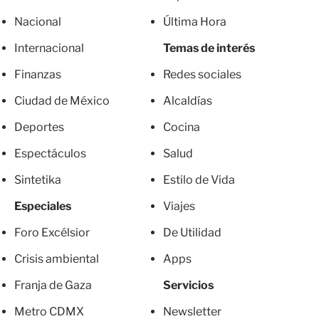
Nacional
Última Hora
Internacional
Temas de interés
Finanzas
Redes sociales
Ciudad de México
Alcaldías
Deportes
Cocina
Espectáculos
Salud
Sintetika
Estilo de Vida
Especiales
Viajes
Foro Excélsior
De Utilidad
Crisis ambiental
Apps
Franja de Gaza
Servicios
Metro CDMX
Newsletter