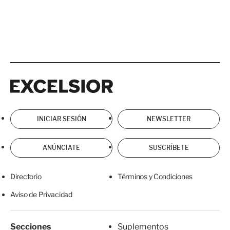
Excelsior
Excelsior
INICIAR SESIÓN
NEWSLETTER
ANÚNCIATE
SUSCRÍBETE
Directorio
Términos y Condiciones
Aviso de Privacidad
Secciones
Suplementos