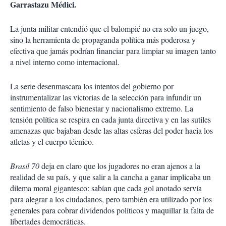
Garrastazu Médici.
La junta militar entendió que el balompié no era solo un juego,
sino la herramienta de propaganda política más poderosa y
efectiva que jamás podrían financiar para limpiar su imagen tanto
a nivel interno como internacional.
La serie desenmascara los intentos del gobierno por
instrumentalizar las victorias de la selección para infundir un
sentimiento de falso bienestar y nacionalismo extremo. La
tensión política se respira en cada junta directiva y en las sutiles
amenazas que bajaban desde las altas esferas del poder hacia los
atletas y el cuerpo técnico.
Brasil 70
deja en claro que los jugadores no eran ajenos a la
realidad de su país, y que salir a la cancha a ganar implicaba un
dilema moral gigantesco: sabían que cada gol anotado servía
para alegrar a los ciudadanos, pero también era utilizado por los
generales para cobrar dividendos políticos y maquillar la falta de
libertades democráticas.