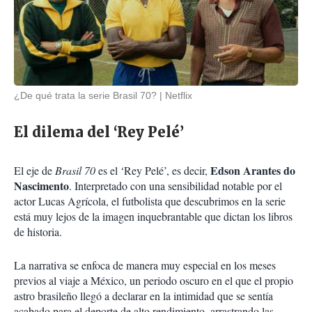
¿De qué trata la serie Brasil 70?
Netflix
El dilema del ‘Rey Pelé’
Edson Arantes do
El eje de
Brasil 70
es el ‘Rey Pelé’, es decir,
Nascimento
. Interpretado con una sensibilidad notable por el
actor Lucas Agrícola, el futbolista que descubrimos en la serie
está muy lejos de la imagen inquebrantable que dictan los libros
de historia.
La narrativa se enfoca de manera muy especial en los meses
previos al viaje a México, un periodo oscuro en el que el propio
astro brasileño llegó a declarar en la intimidad que se sentía
acabado para el deporte de alto rendimiento, arrastrando las