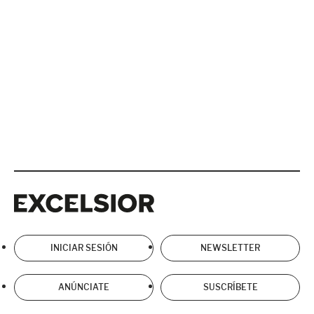
Excelsior
Excelsior
INICIAR SESIÓN
NEWSLETTER
ANÚNCIATE
SUSCRÍBETE