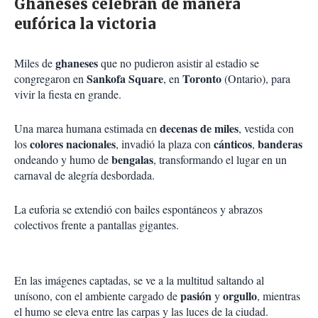
Ghaneses celebran de manera
eufórica la victoria
ghaneses
Miles de
que no pudieron asistir al estadio se
Sankofa Square
Toronto
congregaron en
, en
(Ontario), para
vivir la fiesta en grande.
decenas de miles
Una marea humana estimada en
, vestida con
colores nacionales
cánticos
banderas
los
, invadió la plaza con
,
bengalas
ondeando y humo de
, transformando el lugar en un
carnaval de alegría desbordada.
La euforia se extendió con bailes espontáneos y abrazos
colectivos frente a pantallas gigantes.
En las imágenes captadas, se ve a la multitud saltando al
pasión
orgullo
unísono, con el ambiente cargado de
y
, mientras
el humo se eleva entre las carpas y las luces de la ciudad.