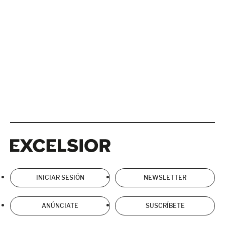
Excelsior
Excelsior
INICIAR SESIÓN
NEWSLETTER
ANÚNCIATE
SUSCRÍBETE