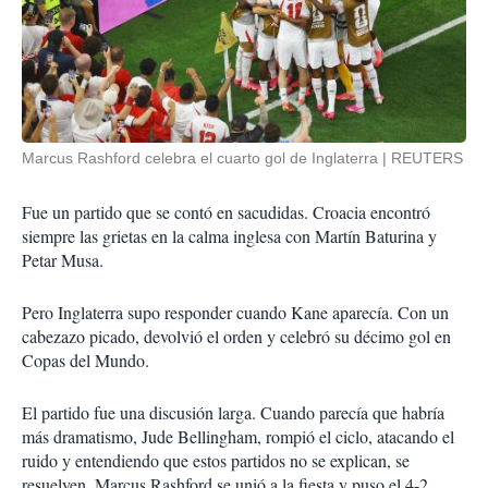
Marcus Rashford celebra el cuarto gol de Inglaterra
REUTERS
Fue un partido que se contó en sacudidas. Croacia encontró
siempre las grietas en la calma inglesa con Martín Baturina y
Petar Musa.
Pero Inglaterra supo responder cuando Kane aparecía. Con un
cabezazo picado, devolvió el orden y celebró su décimo gol en
Copas del Mundo.
El partido fue una discusión larga. Cuando parecía que habría
más dramatismo, Jude Bellingham, rompió el ciclo, atacando el
ruido y entendiendo que estos partidos no se explican, se
resuelven. Marcus Rashford se unió a la fiesta y puso el 4-2