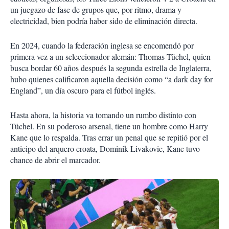
un juegazo de fase de grupos que, por ritmo, drama y
electricidad, bien podría haber sido de eliminación directa.
En 2024, cuando la federación inglesa se encomendó por
primera vez a un seleccionador alemán: Thomas Tüchel, quien
busca bordar 60 años después la segunda estrella de Inglaterra,
hubo quienes calificaron aquella decisión como “a dark day for
England”, un día oscuro para el fútbol inglés.
Hasta ahora, la historia va tomando un rumbo distinto con
Tüchel. En su poderoso arsenal, tiene un hombre como Harry
Kane que lo respalda. Tras errar un penal que se repitió por el
anticipo del arquero croata, Dominik Livakovic, Kane tuvo
chance de abrir el marcador.