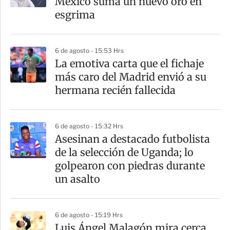
México suma un nuevo oro en
esgrima
6 de agosto - 15:53 Hrs
La emotiva carta que el fichaje
más caro del Madrid envió a su
hermana recién fallecida
6 de agosto - 15:32 Hrs
Asesinan a destacado futbolista
de la selección de Uganda; lo
golpearon con piedras durante
un asalto
6 de agosto - 15:19 Hrs
Luis Ángel Malagón mira cerca