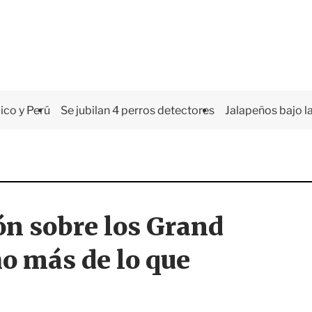
co y Perú
Se jubilan 4 perros detectores
Jalapeños bajo la
ón sobre los Grand
 más de lo que