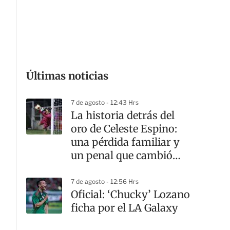
G
Últimas noticias
7 de agosto - 12:43 Hrs
La historia detrás del
oro de Celeste Espino:
una pérdida familiar y
un penal que cambió
todo
7 de agosto - 12:56 Hrs
Oficial: ‘Chucky’ Lozano
ficha por el LA Galaxy