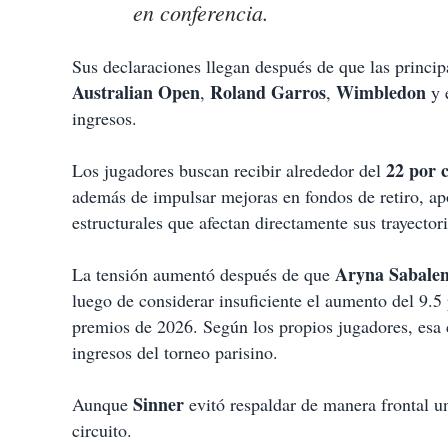
en conferencia.
Sus declaraciones llegan después de que las principa
Australian Open
Roland Garros
Wimbledon
,
,
y 
ingresos.
22 por c
Los jugadores buscan recibir alrededor del
además de impulsar mejoras en fondos de retiro, ap
estructurales que afectan directamente sus trayectori
Aryna Sabale
La tensión aumentó después de que
luego de considerar insuficiente el aumento del 9.
premios de 2026. Según los propios jugadores, esa c
ingresos del torneo parisino.
Sinner
Aunque
evitó respaldar de manera frontal un
circuito.