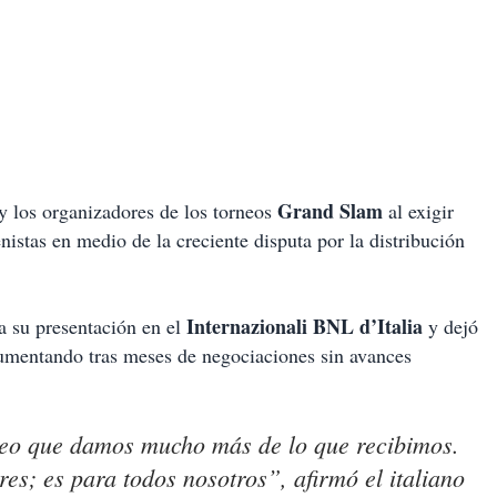
Grand Slam
 y los organizadores de los torneos
al exigir
istas en medio de la creciente disputa por la distribución
Internazionali BNL d’Italia
a su presentación en el
y dejó
 aumentando tras meses de negociaciones sin avances
creo que damos mucho más de lo que recibimos.
es; es para todos nosotros”, afirmó el italiano