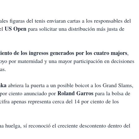
les figuras del tenis enviaran cartas a los responsables del
US Open
el
para solicitar una distribución más justa de
iento de los ingresos generados por los cuatro majors
,
oyo por maternidad y una mayor participación en decisiones
as.
nka
abriera la puerta a un posible boicot a los Grand Slams,
Roland Garros
5 por ciento anunciado por
para la bolsa de
ifra apenas representa cerca del 14 por ciento de los
a huelga, sí reconoció el creciente descontento dentro del