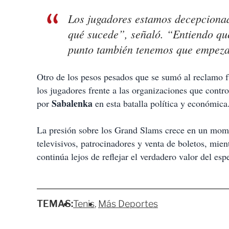
Los jugadores estamos decepcionad
qué sucede”, señaló. “Entiendo qu
punto también tenemos que empeza
Otro de los pesos pesados que se sumó al reclamo 
los jugadores frente a las organizaciones que contro
Sabalenka
por
en esta batalla política y económica
La presión sobre los Grand Slams crece en un momen
televisivos, patrocinadores y venta de boletos, mie
continúa lejos de reflejar el verdadero valor del esp
TEMAS:
Tenis
Más Deportes