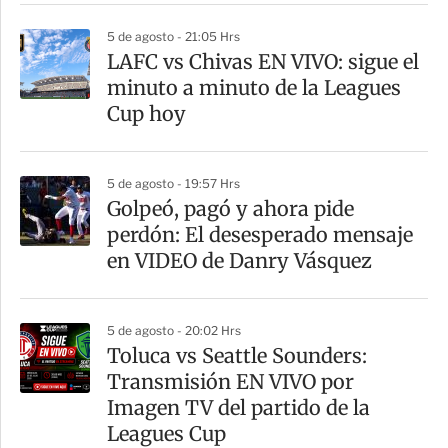
r
5 de agosto - 21:05 Hrs
LAFC vs Chivas EN VIVO: sigue el
minuto a minuto de la Leagues
Cup hoy
5 de agosto - 19:57 Hrs
Golpeó, pagó y ahora pide
perdón: El desesperado mensaje
en VIDEO de Danry Vásquez
5 de agosto - 20:02 Hrs
Toluca vs Seattle Sounders:
Transmisión EN VIVO por
Imagen TV del partido de la
Leagues Cup