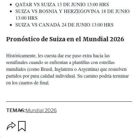
QATAR VS SUIZA 13 DE JUNIO 13:00 HRS
SUIZA VS BOSNIA Y HERZEGOVINA 18 DE JUNIO
13:00 HRS
SUIZA VS CANADÁ 24 DE JUNIO 13:00 HRS
Pronóstico de Suiza en el Mundial 2026
Históricamente, les cuesta dar ese paso extra hacia las
semifinales cuando se enfrentan a plantillas con estrellas
mundiales (como Brasil, Inglaterra o Argentina) que resuelven
partidos por pura calidad individual. Su camino podría terminar
en los cuartos de final.
TEMAS:
Mundial 2026
O
G
p
u