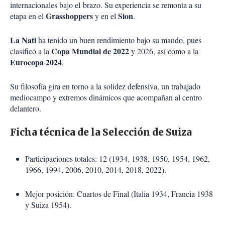
internacionales bajo el
brazo. Su experiencia se remonta a su
Grasshoppers
Sion
etapa en el
y en el
.
La Nati
ha tenido un buen rendimiento bajo su mando, pues
Copa Mundial de 2022
clasificó a la
y 2026, así como a la
Eurocopa 2024
.
Su filosofía gira en torno a la solidez defensiva, un trabajado
mediocampo y extremos dinámicos que acompañan al centro
delantero.
Ficha técnica de la Selección de Suiza
Participaciones totales: 12 (1934, 1938, 1950, 1954, 1962,
1966, 1994, 2006, 2010, 2014, 2018, 2022).
Mejor posición: Cuartos de Final (Italia 1934, Francia 1938
y Suiza 1954).