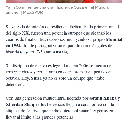
Yann Sommer fue una gran figura de Suiza en el Mundial
anterior
MEXSPORT
Suiza es la definición de resiliencia táctica. En la primera mitad
del siglo XX, fueron una potencia europea que alcanzó los
Mundial
cuartos de final en tres ocasiones, incluyendo su propio
en 1954,
donde protagonizaron el partido con más goles de la
Austria
historia (cayeron 7-5 ante
).
Su disciplina defensiva es legendaria: en 2006 se fueron del
torneo invictos y con el
arco en cero tras caer en penales en
Suiza
octavos. Hoy,
ya no es solo un equipo que “sabe
defender”.
Granit Xhaka
Con una generación multicultural liderada por
y
Xherdan Shaqiri
, los helvéticos llegan a cada torneo con la
etiqueta de “el rival que nadie quiere enfrentar”, expertos en
llevar al límite a las grandes potencias.