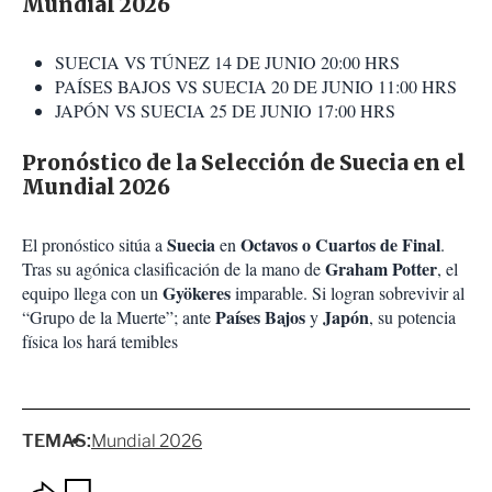
Mundial 2026
SUECIA VS TÚNEZ 14 DE JUNIO 20:00 HRS
PAÍSES BAJOS VS SUECIA 20 DE JUNIO 11:00 HRS
JAPÓN VS SUECIA 25 DE JUNIO 17:00 HRS
Pronóstico de la Selección de Suecia en el
Mundial 2026
Suecia
Octavos o Cuartos de Final
El pronóstico sitúa a
en
.
Graham Potter
Tras su agónica clasificación de la mano de
, el
Gyökeres
equipo llega con un
imparable. Si logran sobrevivir al
Países Bajos
Japón
“Grupo de la Muerte”; ante
y
, su potencia
física los hará temibles
TEMAS:
Mundial 2026