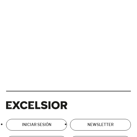
Excelsior
Excelsior
INICIAR SESIÓN
NEWSLETTER