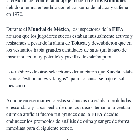
Mundiales
la creación del control antidopaje moderno en los
debido a un malentendido con el consumo de tabaco y cafeína
en 1970.
Mundial de México
FIFA
Durante el
, los inspectores de la
notaron que los jugadores suecos estaban inusualmente activos y
Toluca
resistentes a pesar de la altura de
, y descubrieron que en
los vestuarios había grandes cantidades de snus (un tabaco de
mascar sueco muy potente) y pastillas de cafeína pura.
Suecia
Los médicos de otras selecciones denunciaron que
estaba
usando ”estimulantes vikingos”; para no cansarse bajo el sol
mexicano.
Aunque en ese momento estas sustancias no estaban prohibidas,
el escándalo y la sospecha de que los suecos tenían una ventaja
FIFA
química artificial fueron tan grandes que la
decidió
endurecer los protocolos de análisis de orina y sangre de forma
inmediata para el siguiente torneo.