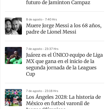
t
futuro de Jaminton Campaz
i
r
8 de agosto - 7:40 Hrs
Muere Jorge Messi a los 68 años,
padre de Lionel Messi
7 de agosto - 23:37 Hrs
Juárez es el ÚNICO equipo de Liga
MX que gana en el inicio de la
segunda jornada de la Leagues
Cup
7 de agosto - 23:18 Hrs
Los Ángeles 2028: La historia de
México en futbol varonil de