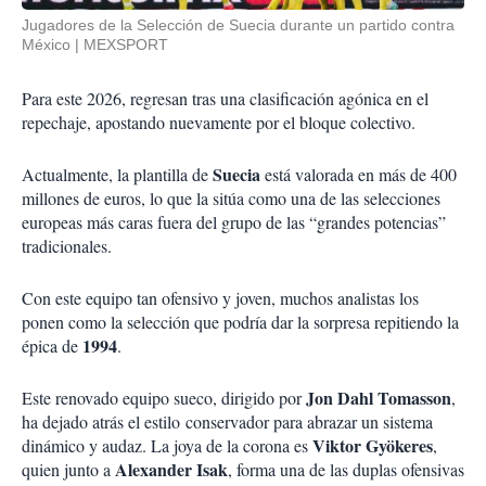
Jugadores de la Selección de Suecia durante un partido contra
México
MEXSPORT
Para este 2026, regresan tras una clasificación agónica en el
repechaje, apostando nuevamente por el bloque colectivo.
Suecia
Actualmente, la plantilla de
está valorada en más de 400
millones de euros, lo que la sitúa como una de las selecciones
europeas más caras fuera del grupo de las “grandes potencias”
tradicionales.
Con este equipo tan ofensivo y joven, muchos analistas los
ponen como la selección que podría dar la sorpresa repitiendo la
1994
épica de
.
Jon Dahl Tomasson
Este renovado equipo sueco, dirigido por
,
ha dejado atrás el estilo
conservador para abrazar un sistema
Viktor Gyökeres
dinámico y audaz. La joya de la corona es
,
Alexander Isak
quien junto a
, forma una de las duplas ofensivas