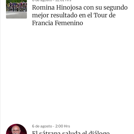
Romina Hinojosa con su segundo
mejor resultado en el Tour de
Francia Femenino
6 de agosto - 2:00 Hrs
El sátrapa saluda el diálogo