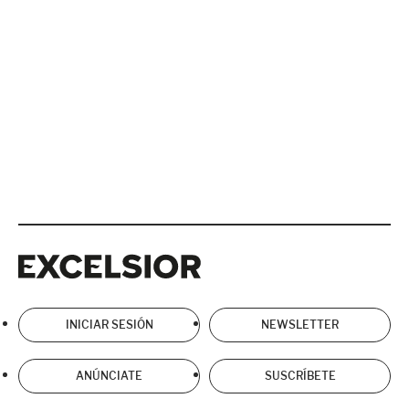
Excelsior
Excelsior
INICIAR SESIÓN
NEWSLETTER
ANÚNCIATE
SUSCRÍBETE