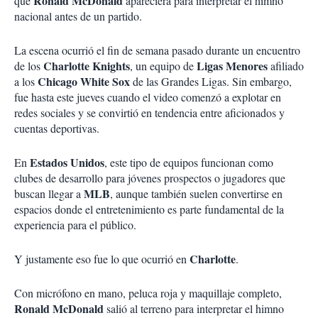
Ronald McDonald
que
apareciera para interpretar el himno
nacional antes de un partido.
La escena ocurrió el fin de semana pasado durante un encuentro
Charlotte Knights
Ligas Menores
de los
, un equipo de
afiliado
Chicago White Sox
a los
de las Grandes Ligas. Sin embargo,
fue hasta este jueves cuando el video comenzó a explotar en
redes sociales y se convirtió en tendencia entre aficionados y
cuentas deportivas.
Estados Unidos
En
, este tipo de equipos funcionan como
clubes de desarrollo para jóvenes prospectos o jugadores que
MLB
buscan llegar a
, aunque también suelen convertirse en
espacios donde el entretenimiento es parte fundamental de la
experiencia para el público.
Charlotte
Y justamente eso fue lo que ocurrió en
.
Con micrófono en mano, peluca roja y maquillaje completo,
Ronald McDonald
salió al terreno para interpretar el himno