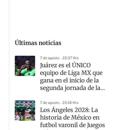
G
Últimas noticias
7 de agosto - 23:37 Hrs
Juárez es el ÚNICO
equipo de Liga MX que
gana en el inicio de la
segunda jornada de la
Leagues Cup
7 de agosto - 23:18 Hrs
Los Ángeles 2028: La
historia de México en
futbol varonil de Juegos