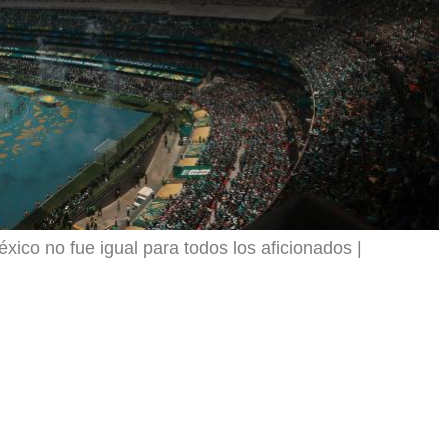
xico no fue igual para todos los aficionados