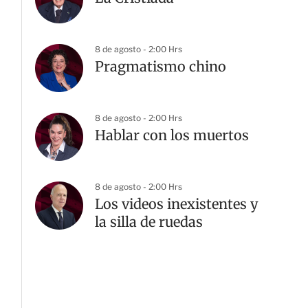
8 de agosto - 2:00 Hrs
Pragmatismo chino
8 de agosto - 2:00 Hrs
Hablar con los muertos
8 de agosto - 2:00 Hrs
Los videos inexistentes y
la silla de ruedas