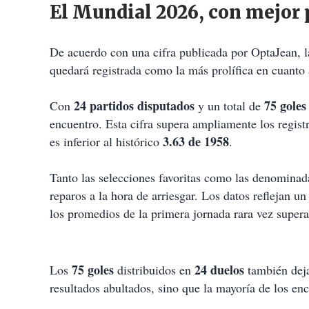
El Mundial 2026, con mejor
De acuerdo con una cifra publicada por OptaJean, l
quedará registrada como la más prolífica en cuanto 
24 partidos disputados
75 goles
Con
y un total de
encuentro. Esta cifra supera ampliamente los regist
3.63 de 1958
es inferior al histórico
.
Tanto las selecciones favoritas como las denominad
reparos a la hora de arriesgar. Los datos reflejan 
los promedios de la primera jornada rara vez super
75 goles
24 duelos
Los
distribuidos en
también deja
resultados abultados, sino que la mayoría de los en