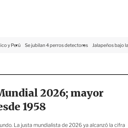
co y Perú
Se jubilan 4 perros detectores
Jalapeños bajo la
 Mundial 2026; mayor
esde 1958
ndo. La justa mundialista de 2026 ya alcanzó la cifra