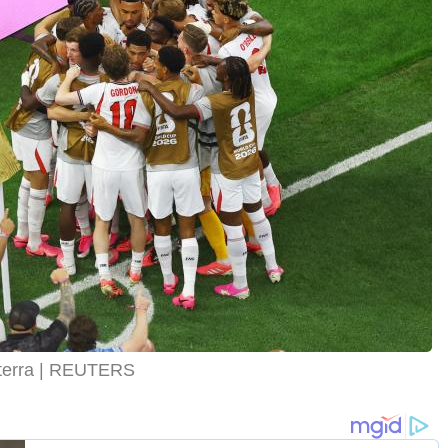
terra
REUTERS