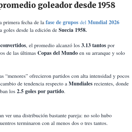
 promedio goleador desde 1958
fase de grupos
Mundial 2026
a primera fecha de la
del
Suecia 1958.
a goles desde la edición de
 convertidos
3.13 tantos
, el promedio alcanzó los
por
Copas del Mundo
ros de las últimas
en su arranque y solo
as “menores” ofrecieron partidos con alta intensidad y pocos
Mundiales
un cambio de tendencia respecto a
recientes, donde
2.5 goles por partido
aban los
.
n ver una distribución bastante pareja: no solo hubo
cuentros terminaron con al menos dos o tres tantos.