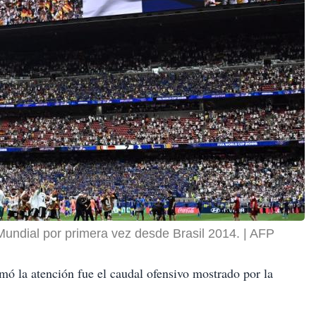
Mundial por primera vez desde Brasil 2014.
AFP
amó la atención fue el caudal ofensivo mostrado por la