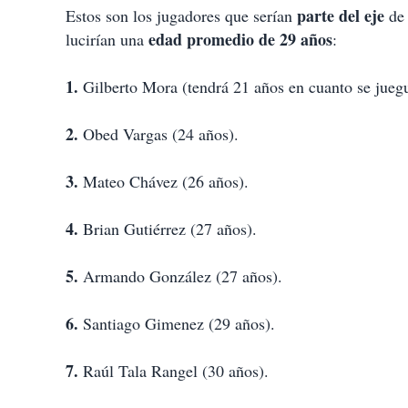
parte del eje
Estos son los jugadores que serían
de 
edad promedio de 29 años
lucirían una
:
1.
Gilberto Mora (tendrá 21 años en cuanto se jueg
2.
Obed Vargas (24 años).
3.
Mateo Chávez (26 años).
4.
Brian Gutiérrez (27 años).
5.
Armando González (27 años).
6.
Santiago Gimenez (29 años).
7.
Raúl Tala Rangel (30 años).