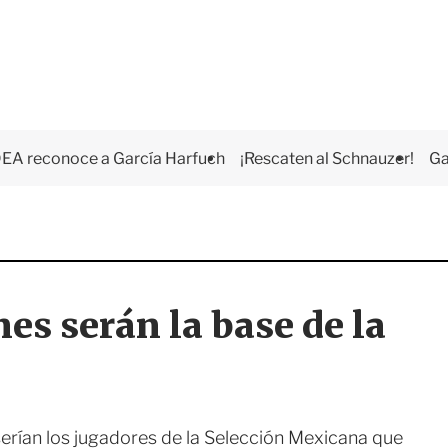
EA reconoce a García Harfuch
¡Rescaten al Schnauzer!
Ga
es serán la base de la
erían los jugadores de la Selección Mexicana que