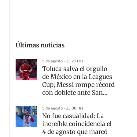
G
Últimas noticias
5 de agosto - 23:25 Hrs
Toluca salva el orgullo
de México en la Leagues
Cup; Messi rompe récord
con doblete ante San
Luis
5 de agosto - 23:08 Hrs
No fue casualidad: La
increíble coincidencia el
4 de agosto que marcó