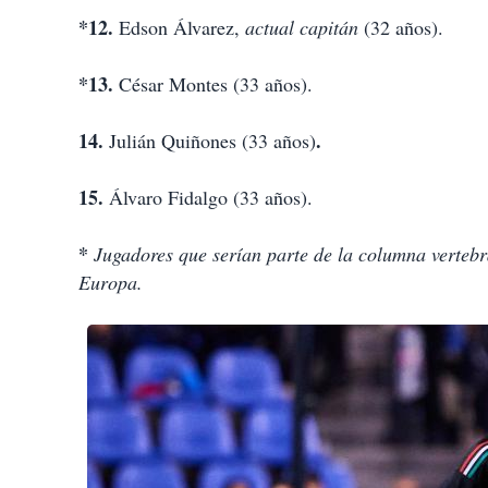
*12.
Edson Álvarez,
actual capitán
(32 años).
*13.
César Montes (33 años).
14.
.
Julián Quiñones (33 años)
15.
Álvaro Fidalgo (33 años).
*
Jugadores que serían parte de la columna vertebr
Europa.