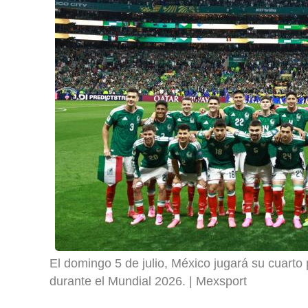
El domingo 5 de julio, México jugará su cuarto
durante el Mundial 2026.
Mexsport