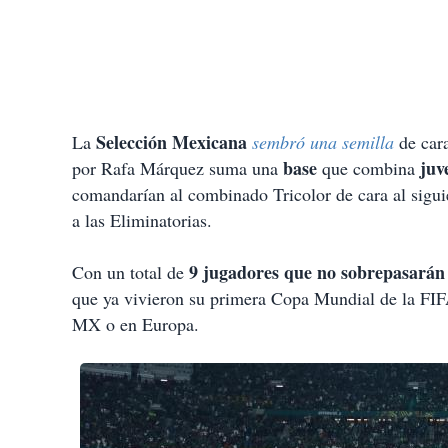
Selección Mexicana
La
sembró una semilla
de car
base
juv
por Rafa Márquez suma una
que combina
comandarían al combinado Tricolor de cara al sigui
a las Eliminatorias.
9 jugadores que no sobrepasarán 
Con un total de
que ya vivieron su primera Copa Mundial de la FIF
MX o en Europa.