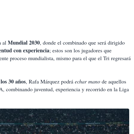
Mundial 2030
a al
, donde el combinado que será dirigido
entud con experiencia
; estos son los jugadores que
ente proceso mundialista, mismo para el que el Tri regresará
los 30 años
, Rafa Márquez podrá
echar mano
de aquellos
A, combinando juventud, experiencia y recorrido en la Liga