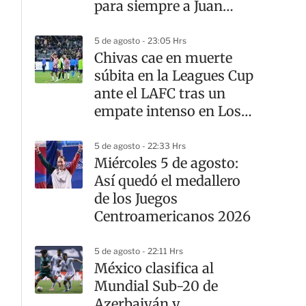
para siempre a Juan
Celaya
5 de agosto - 23:05 Hrs
Chivas cae en muerte
súbita en la Leagues Cup
ante el LAFC tras un
empate intenso en Los
Ángeles
5 de agosto - 22:33 Hrs
Miércoles 5 de agosto:
Así quedó el medallero
de los Juegos
Centroamericanos 2026
5 de agosto - 22:11 Hrs
México clasifica al
Mundial Sub-20 de
Azerbaiyán y