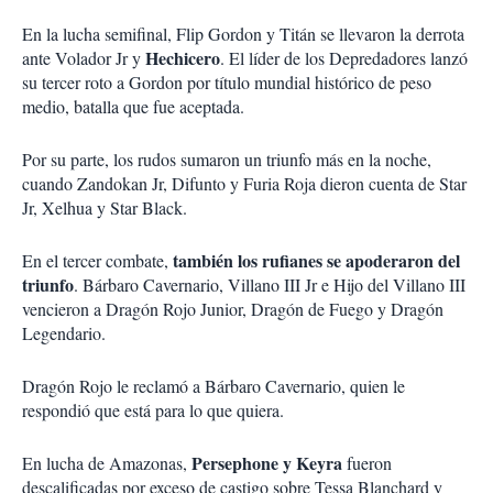
En la lucha semifinal, Flip Gordon y Titán se llevaron la derrota
Hechicero
ante Volador Jr y
. El líder de los Depredadores lanzó
su tercer roto a Gordon por título mundial histórico de peso
medio, batalla que fue aceptada.
Por su parte, los rudos sumaron un triunfo más en la noche,
cuando Zandokan Jr, Difunto y Furia Roja dieron cuenta de Star
Jr, Xelhua y Star Black.
también los rufianes se apoderaron del
En el tercer combate,
triunfo
. Bárbaro Cavernario, Villano III Jr e Hijo del Villano III
vencieron a Dragón Rojo Junior, Dragón de Fuego y Dragón
Legendario.
Dragón Rojo le reclamó a Bárbaro Cavernario, quien le
respondió que está para lo que quiera.
Persephone y Keyra
En lucha de Amazonas,
fueron
descalificadas por exceso de castigo sobre Tessa Blanchard y