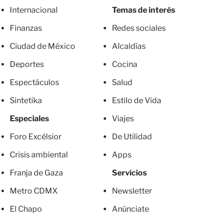
Internacional
Temas de interés
Finanzas
Redes sociales
Ciudad de México
Alcaldías
Deportes
Cocina
Espectáculos
Salud
Sintetika
Estilo de Vida
Especiales
Viajes
Foro Excélsior
De Utilidad
Crisis ambiental
Apps
Franja de Gaza
Servicios
Metro CDMX
Newsletter
El Chapo
Anúnciate