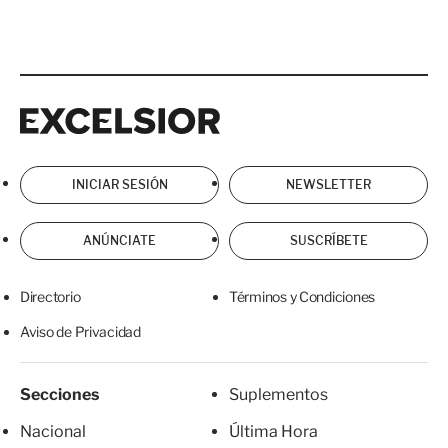
Excelsior
Excelsior
INICIAR SESIÓN
NEWSLETTER
ANÚNCIATE
SUSCRÍBETE
Directorio
Términos y Condiciones
Aviso de Privacidad
Secciones
Suplementos
Nacional
Última Hora