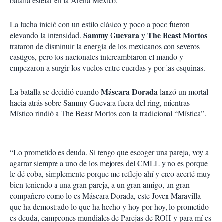
batalla estelar en la Arena México.
La lucha inició con un estilo clásico y poco a poco fueron
Sammy Guevara
The Beast Mortos
elevando la intensidad.
y
trataron de disminuir la energía de los mexicanos con severos
castigos, pero los nacionales intercambiaron el mando y
empezaron a surgir los vuelos entre cuerdas y por las esquinas.
Máscara Dorada
La batalla se decidió cuando
lanzó un mortal
hacia atrás sobre Sammy Guevara fuera del ring, mientras
Místico rindió a The Beast Mortos con la tradicional “Mística”.
“Lo prometido es deuda. Si tengo que escoger una pareja, voy a
agarrar siempre a uno de los mejores del CMLL y no es porque
le dé coba, simplemente porque me reflejo ahí y creo acerté muy
bien teniendo a una gran pareja, a un gran amigo, un gran
compañero como lo es Máscara Dorada, este Joven Maravilla
que ha demostrado lo que ha hecho y hoy por hoy, lo prometido
es deuda, campeones mundiales de Parejas de ROH y para mí es