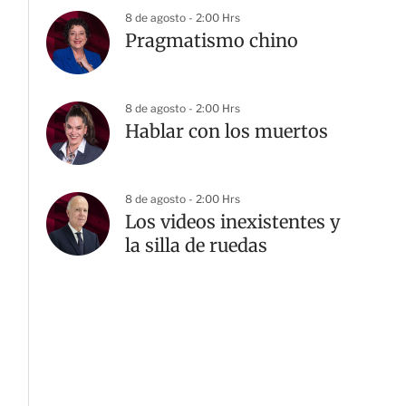
8 de agosto - 2:00 Hrs
Pragmatismo chino
8 de agosto - 2:00 Hrs
Hablar con los muertos
8 de agosto - 2:00 Hrs
Los videos inexistentes y
la silla de ruedas