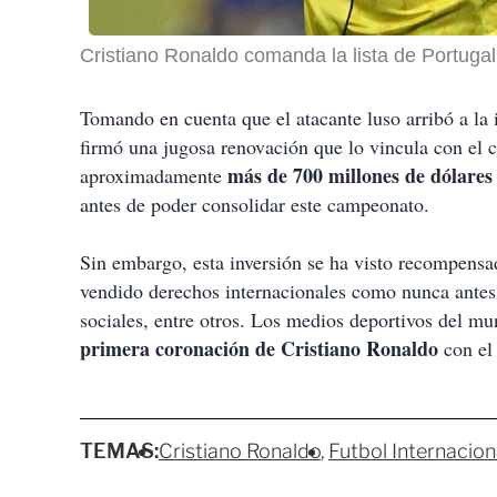
Cristiano Ronaldo comanda la lista de Portuga
Tomando en cuenta que el atacante luso arribó a la 
firmó una jugosa renovación que lo vincula con el 
más de 700 millones de dólares
aproximadamente
antes de poder consolidar este campeonato.
Sin embargo, esta inversión se ha visto recompensa
vendido derechos internacionales como nunca antes,
sociales, entre otros. Los medios deportivos del mu
primera coronación de Cristiano Ronaldo
con el
TEMAS:
Cristiano Ronaldo
Futbol Internacion