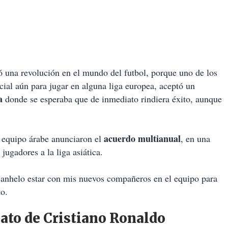
 una revolución en el mundo del futbol, porque uno de los
ial aún para jugar en alguna liga europea, aceptó un
a
donde se esperaba que de inmediato rindiera éxito, aunque
acuerdo multianual
l equipo árabe anunciaron el
, en una
ugadores a la liga asiática.
 anhelo estar con mis nuevos compañeros en el equipo para
to.
ato de Cristiano Ronaldo