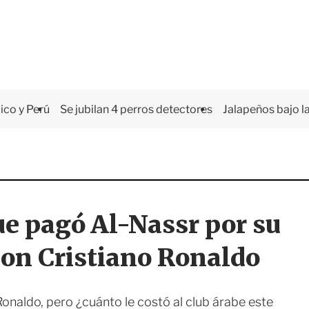
co y Perú
Se jubilan 4 perros detectores
Jalapeños bajo la
ue pagó Al-Nassr por su
on Cristiano Ronaldo
Ronaldo, pero ¿cuánto le costó al club árabe este