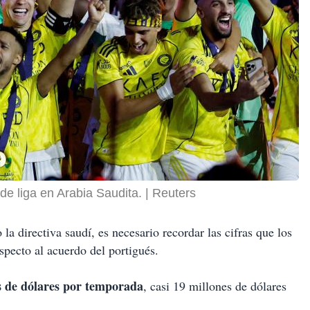
de liga en Arabia Saudita.
Reuters
a directiva saudí, es necesario recordar las cifras que los
ecto al acuerdo del portigués.
es de dólares por temporada
, casi 19 millones de dólares