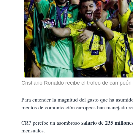
Cristiano Ronaldo recibe el trofeo de campeón 
Para entender la magnitud del gasto que ha asumido l
medios de comunicación europeos han manejado resp
salario de 235 millon
CR7 percibe un asombroso
mensuales.