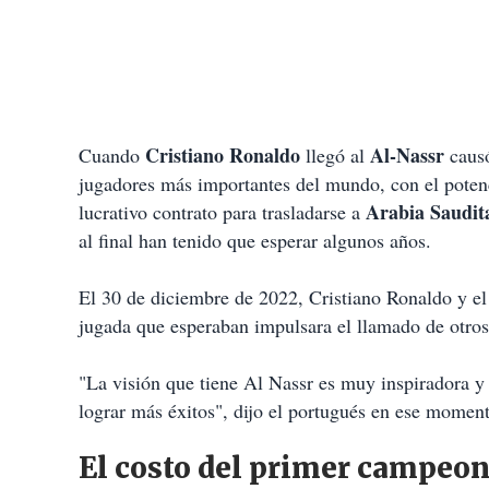
Cristiano Ronaldo
Al-Nassr
Cuando
llegó al
causó
jugadores más importantes del mundo, con el potenc
Arabia Saudit
lucrativo contrato para trasladarse a
al final han tenido que esperar algunos años.
El 30 de diciembre de 2022, Cristiano Ronaldo y e
jugada que esperaban impulsara el llamado de otros j
"La visión que tiene Al Nassr es muy inspiradora y
lograr más éxitos", dijo el portugués en ese momen
El costo del primer campeon