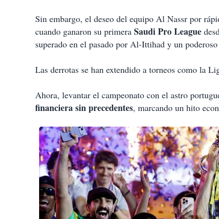
Sin embargo, el deseo del equipo Al Nassr por ráp
Saudi Pro League
cuando ganaron su primera
desd
superado en el pasado por Al-Ittihad y un poderoso
Las derrotas se han extendido a torneos como la L
Ahora, levantar el campeonato con el astro portug
financiera sin precedentes
, marcando un hito eco