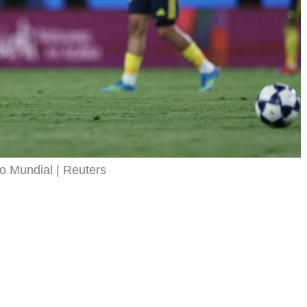
to Mundial
Reuters