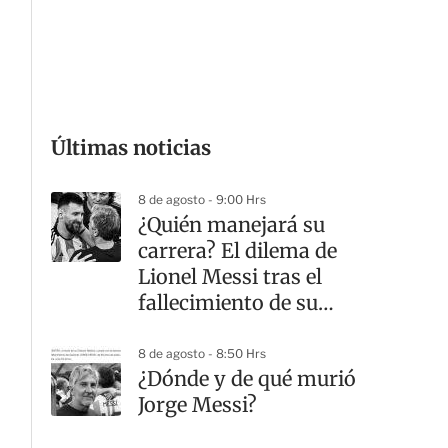
G
Últimas noticias
8 de agosto - 9:00 Hrs
¿Quién manejará su
carrera? El dilema de
Lionel Messi tras el
fallecimiento de su
padre
8 de agosto - 8:50 Hrs
¿Dónde y de qué murió
Jorge Messi?