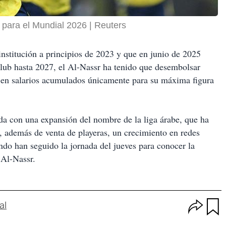
l para el Mundial 2026
Reuters
institución a principios de 2023 y que en junio de 2025
club hasta 2027, el Al-Nassr ha tenido que desembolsar
en salarios acumulados únicamente para su máxima figura
da con una expansión del nombre de la liga árabe, que ha
 además de venta de playeras, un crecimiento en redes
ndo han seguido la jornada del jueves para conocer la
 Al-Nassr.
O
al
p
u