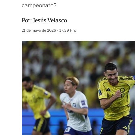
campeonato?
Por:
Jesús Velasco
21 de mayo de 2026 - 17:39 Hrs