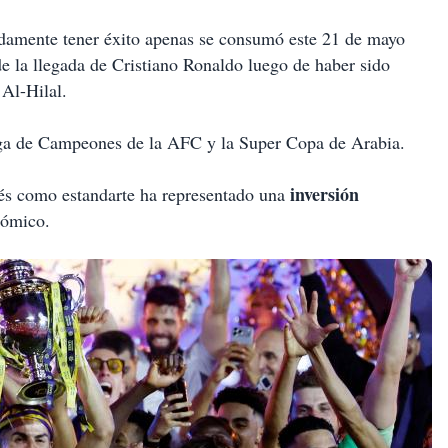
idamente tener éxito apenas se consumó este 21 de mayo
e la llegada de Cristiano Ronaldo luego de haber sido
 Al-Hilal.
iga de Campeones de la AFC y la Super Copa de Arabia.
inversión
ués como estandarte ha representado una
nómico.