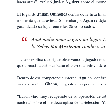
Javier Aguirre
hacia atrás”, explicó
sobre el momen
Julián Quiñones
El lugar de
dentro de la lista fin
Aguirre
momento que atraviesa. Sin embargo,
dejó
garantizado su lugar entre los 26 convocados.
Aquí nadie tiene seguro un lugar. L
la
Selección Mexicana
rumbo a la 
Incluso explicó que sigue observando a jugadores q
que tomará decisiones hasta el cierre definitivo de 
Aguirre
Dentro de esa competencia interna,
confir
Ghana
viernes frente a
, luego de incorporarse apen
“Edson vino muy recuperado de su operación de tobi
Selección M
nacional sobre el mediocampista de la