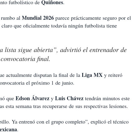
Quiñones
to futbolístico de
.
Mundial 2026
al rumbo al
parece prácticamente seguro por el
 claro que oficialmente todavía ningún futbolista tiene
a lista sigue abierta”, advirtió el entrenador de
convocatoria final.
Liga MX
ue actualmente disputan la final de la
y reiteró
convocatoria el próximo 1 de junio.
Edson Álvarez
Luis Chávez
mó que
y
tendrán minutos este
as esta semana tras recuperarse de sus respectivas lesiones.
llo. Ya entrenó con el grupo completo”, explicó el técnico
exicana
.