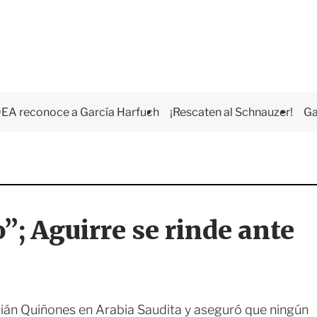
EA reconoce a García Harfuch
¡Rescaten al Schnauzer!
Ga
”; Aguirre se rinde ante
Julián Quiñones en Arabia Saudita y aseguró que ningún