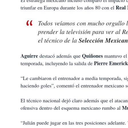
El estratega mexicano incluso comparó el impacto
Real
triunfar en Europa durante los años 80 con el
Todos veíamos con mucho orgullo l
prender la televisión para ver al 
el técnico de la
Selección Mexica
Aguirre
Quiñones
destacó además que
mantuvo el 
Pierre Emeric
temporada, incluyendo la salida de
“Le cambiaron el entrenador a media temporada, si
haciendo goles”, comentó el entrenador mexicano so
El técnico nacional dejó claro además que el ataca
Mu
ofensiva dentro del esquema mexicano rumbo al
“Julián puede jugar en las tres posiciones adelante