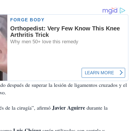
izado después de superar la lesión de ligamentos cruzados y el
vo.
Javier Aguirre
s de la cirugía”, afirmó
durante la
Luis Chávez
como
serán utilizados con cautela y