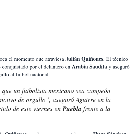
Julián Quiñones
voca el momento que atraviesa
. El técnico
Arabia Saudita
o conquistado por el delantero en
y aseguró
ullo al futbol nacional.
de que un futbolista mexicano sea campeón
motivo de orgullo”, aseguró Aguirre en la
rtido de este viernes en
Puebla
frente a la