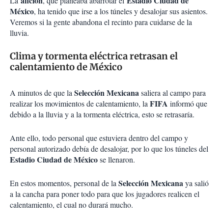
afición
Estadio Ciudad de
La
, que planeaba abarrotar el
México
, ha tenido que irse a los túneles y desalojar sus asientos.
Veremos si la gente abandona el recinto para cuidarse de la
lluvia.
Clima y tormenta eléctrica retrasan el
calentamiento de México
Selección Mexicana
A minutos de que la
saliera al campo para
FIFA
realizar los movimientos de calentamiento, la
informó que
debido a la lluvia y a la tormenta eléctrica, esto se retrasaría.
Ante ello, todo personal que estuviera dentro del campo y
personal autorizado debía de desalojar, por lo que los túneles del
Estadio Ciudad de México
se llenaron.
Selección Mexicana
En estos momentos, personal de la
ya salió
a la cancha para poner todo para que los jugadores realicen el
calentamiento, el cual no durará mucho.