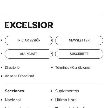
Excelsior
Excelsior
INICIAR SESIÓN
NEWSLETTER
ANÚNCIATE
SUSCRÍBETE
Directorio
Términos y Condiciones
Aviso de Privacidad
Secciones
Suplementos
Nacional
Última Hora