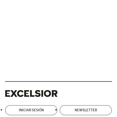
Excelsior
Excelsior
INICIAR SESIÓN
NEWSLETTER