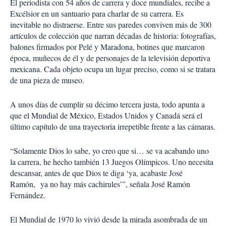
El periodista con 54 años de carrera y doce mundiales, recibe a
Excélsior en un santuario para charlar de su carrera. Es
inevitable no distraerse. Entre sus paredes conviven más de 300
artículos de colección que narran décadas de historia: fotografías,
balones firmados por Pelé y Maradona, botines que marcaron
época, muñecos de él y de personajes de la televisión deportiva
mexicana. Cada objeto ocupa un lugar preciso, como si se tratara
de una pieza de museo.
A unos días de cumplir su décimo tercera justa, todo apunta a
que el Mundial de México, Estados Unidos y Canadá será el
último capítulo de una trayectoria irrepetible frente a las cámaras.
“Solamente Dios lo sabe, yo creo que si… se va acabando uno
la carrera, he hecho también 13 Juegos Olímpicos. Uno necesita
descansar, antes de que Dios te diga ‘ya, acabaste José
Ramón,
ya no hay más cachirules’”, señala José Ramón
Fernández.
El Mundial de 1970 lo vivió desde la mirada asombrada de un