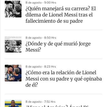
8 de agosto - 9:00 Hrs
a
¿Quién manejará su carrera? El
r
dilema de Lionel Messi tras el
t
fallecimiento de su padre
i
r
8 de agosto - 8:50 Hrs
¿Dónde y de qué murió Jorge
Messi?
8 de agosto - 8:23 Hrs
¿Cómo era la relación de Lionel
Messi con su padre y qué opinaba
de él?
8 de agosto - 7:51 Hrs