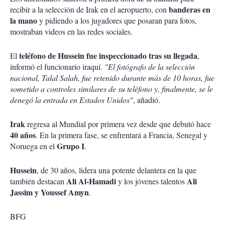
banderas en
recibir a la selección de Irak en el aeropuerto, con
la mano
y pidiendo a los jugadores que posaran para fotos,
mostraban videos en las redes sociales.
teléfono de Hussein fue inspeccionado tras su llegada
El
,
informó el funcionario iraquí.
"El fotógrafo de la selección
nacional, Talal Salah, fue retenido durante más de 10 horas, fue
sometido a controles similares de su teléfono y, finalmente, se le
denegó la entrada en Estados Unidos"
, añadió.
Irak
regresa al Mundial por primera vez desde que debutó hace
40 años
. En la primera fase, se enfrentará a Francia, Senegal y
Grupo I
Noruega en el
.
Hussein
, de 30 años, lidera una potente delantera en la que
Ali Al-Hamadi
Ali
también destacan
y los jóvenes talentos
Jassim y Youssef Amyn
.
BFG