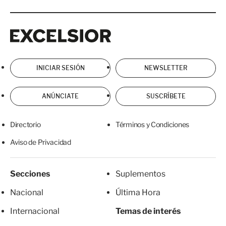
Excelsior
Excelsior
INICIAR SESIÓN
NEWSLETTER
ANÚNCIATE
SUSCRÍBETE
Directorio
Términos y Condiciones
Aviso de Privacidad
Secciones
Suplementos
Nacional
Última Hora
Internacional
Temas de interés