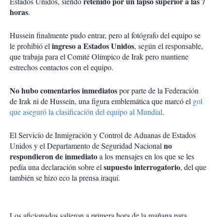
retenido por un lapso superior a las 7
Estados Unidos, siendo
horas
.
Hussein finalmente pudo entrar, pero al fotógrafo del equipo se
ingreso a Estados Unidos
le prohibió el
, según el responsable,
que trabaja para el Comité Olímpico de Irak pero mantiene
estrechos contactos con el equipo.
No hubo comentarios inmediatos
por parte de la Federación
de Irak ni de Hussein, una figura emblemática que marcó el
gol
que aseguró la clasificación del equipo al Mundial
.
El Servicio de Inmigración y Control de Aduanas de Estados
no
Unidos y el Departamento de Seguridad Nacional
respondieron de inmediato
a los mensajes en los que se les
supuesto interrogatorio
pedía una declaración sobre el
, del que
también se hizo eco la prensa iraquí.
Los aficionados salieron a primera hora de la mañana para