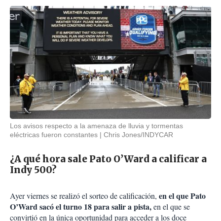
Los avisos respecto a la amenaza de lluvia y tormentas
eléctricas fueron constantes
Chris Jones/INDYCAR
¿A qué hora sale Pato O’Ward a calificar a
Indy 500?
en el que Pato
Ayer viernes se realizó el sorteo de calificación,
O’Ward sacó el turno 18 para salir a pista,
en el que se
convirtió en la única oportunidad para acceder a los doce