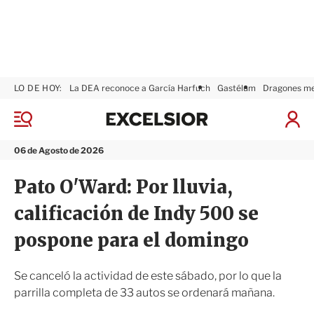
LO DE HOY:
La DEA reconoce a García Harfuch
Gastélum
Dragones m
E
x
M
I
c
e
n
n
e
i
06 de Agosto de 2026
ú
l
c
s
i
Pato O'Ward: Por lluvia,
i
a
o
r
calificación de Indy 500 se
r
S
e
pospone para el domingo
s
i
ó
Se canceló la actividad de este sábado, por lo que la
n
parrilla completa de 33 autos se ordenará mañana.