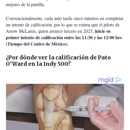
mejores de la parrilla.
Convencionalmente, cada auto tarda cinco minutos en completar
un intento de calificación, por lo que se estima que el piloto de
inicie su
Arrow McLaren, quien arrancó tercero en 2025,
primer intento de calificación entre las 11:30 y las 12:00 hrs
(Tiempo del Centro de México).
¿Por dónde ver la calificación de Pato
O’Ward en la Indy 500?