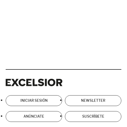
Excelsior
Excelsior
INICIAR SESIÓN
NEWSLETTER
ANÚNCIATE
SUSCRÍBETE