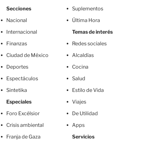
Secciones
Suplementos
Nacional
Última Hora
Internacional
Temas de interés
Finanzas
Redes sociales
Ciudad de México
Alcaldías
Deportes
Cocina
Espectáculos
Salud
Sintetika
Estilo de Vida
Especiales
Viajes
Foro Excélsior
De Utilidad
Crisis ambiental
Apps
Franja de Gaza
Servicios