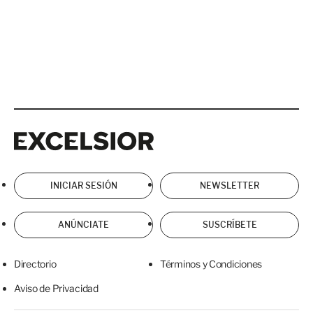
Excelsior
Excelsior
INICIAR SESIÓN
NEWSLETTER
ANÚNCIATE
SUSCRÍBETE
Directorio
Términos y Condiciones
Aviso de Privacidad