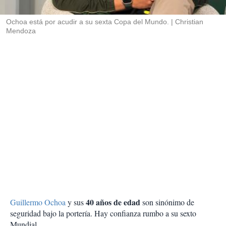
i
r
Ochoa está por acudir a su sexta Copa del Mundo.
Christian
Mendoza
40 años de edad
Guillermo Ochoa
y sus
son sinónimo de
seguridad bajo la portería. Hay confianza rumbo a su sexto
Mundial.