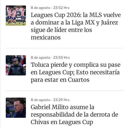
p
8 de agosto - 23:52 Hrs
a
Leagues Cup 2026: la MLS vuelve
r
a dominar a la Liga MX y Juárez
t
sigue de líder entre los
i
mexicanos
r
8 de agosto - 23:50 Hrs
Toluca pierde y complica su pase
en Leagues Cup; Esto necesitaría
para estar en Cuartos
8 de agosto - 23:29 Hrs
Gabriel Milito asume la
responsabilidad de la derrota de
Chivas en Leagues Cup