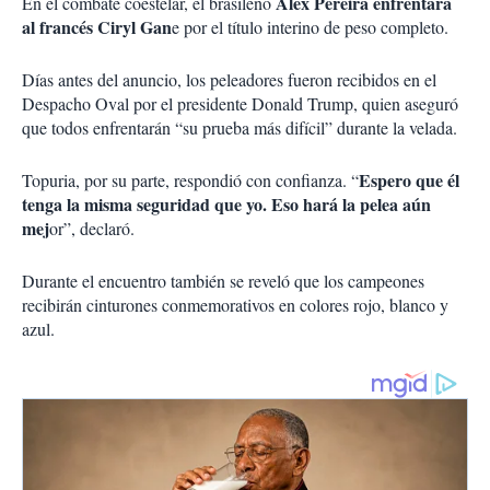
Alex Pereira
enfrentará
En el combate coestelar, el brasileño
al francés
Ciryl Gan
e
por el título interino de peso completo.
Días antes del anuncio, los peleadores fueron recibidos en el
Despacho Oval por el presidente
Donald Trump
, quien aseguró
que todos enfrentarán “su prueba más difícil” durante la velada.
Espero que él
Topuria, por su parte, respondió con confianza. “
tenga la misma seguridad que yo. Eso hará la pelea aún
mej
or”, declaró.
Durante el encuentro también se reveló que los campeones
recibirán cinturones conmemorativos en colores rojo, blanco y
azul.