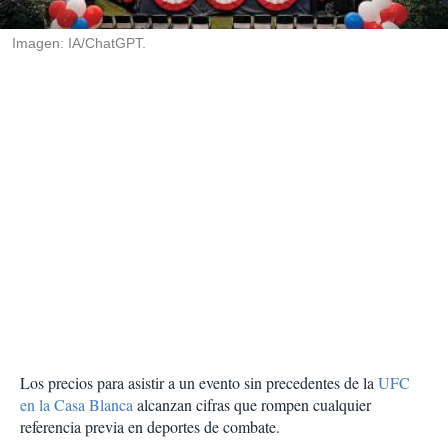
i
r
Imagen: IA/ChatGPT.
Los precios para asistir a un evento sin precedentes de la
UFC
en la Casa Blanca
alcanzan cifras que rompen cualquier
referencia previa en deportes de combate.