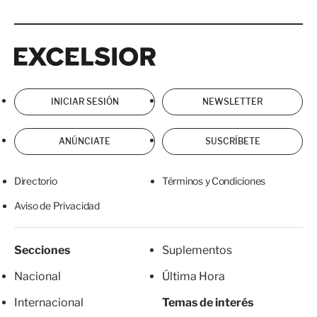
Excelsior
Excelsior
INICIAR SESIÓN
NEWSLETTER
ANÚNCIATE
SUSCRÍBETE
Directorio
Términos y Condiciones
Aviso de Privacidad
Secciones
Suplementos
Nacional
Última Hora
Internacional
Temas de interés