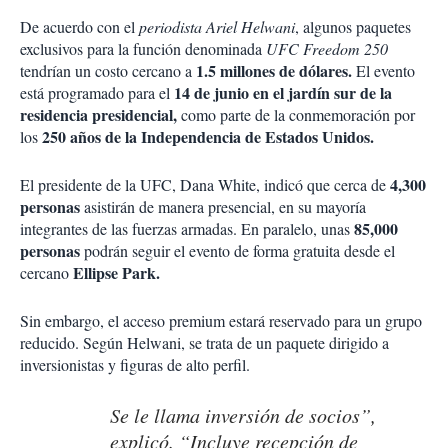
De acuerdo con el
periodista
Ariel Helwani
, algunos paquetes
exclusivos para la función denominada
UFC Freedom 250
1.5 millones de dólares.
tendrían un costo cercano a
El evento
14 de junio en el jardín sur de la
está programado para el
residencia presidencial,
como parte de la conmemoración por
250 años de la Independencia de Estados Unidos.
los
4,300
El presidente de la UFC,
Dana White
, indicó que cerca de
personas
asistirán de manera presencial, en su mayoría
85,000
integrantes de las fuerzas armadas. En paralelo, unas
personas
podrán seguir el evento de forma gratuita desde el
Ellipse Park.
cercano
Sin embargo, el acceso premium estará reservado para un grupo
reducido. Según Helwani, se trata de un paquete dirigido a
inversionistas y figuras de alto perfil.
Se le llama inversión de socios”,
explicó. “Incluye recepción de