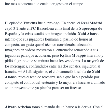
fue más elocuente que cualquier gesto en el campo.
Vinicius
Real Madrid
El episodio
fue el prólogo. En enero, el
FC
Barcelona
Supercopa de
cayó 3-2 ante el
en la final de la
España
Xabi Alonso
y la crisis estalló con imagen incluida.
intentó que sus jugadores formaran el pasillo de honor al
campeón, un gesto que el técnico consideraba adecuado.
Imágenes en videos mostraron al entrenador señalando a sus
Kylian Mbappé
jugadores para que acudieran, pero
intervino y
pidió al grupo que se retirara hacia los vestidores. La mayoría de
los merengues, confundidos entre las dos señales, siguieron al
Xabi
francés. ￼ Al día siguiente, el club anunció la salida de
Alonso
, pues el técnico tolosarra sabía que había perdido por
completo el control del vestuario y lo mejor era hacerse a un lado
en un proyecto que ya pintaba para ser un fracaso.
Álvaro Arbeloa
tomó el mando de un barco a la deriva. Con él