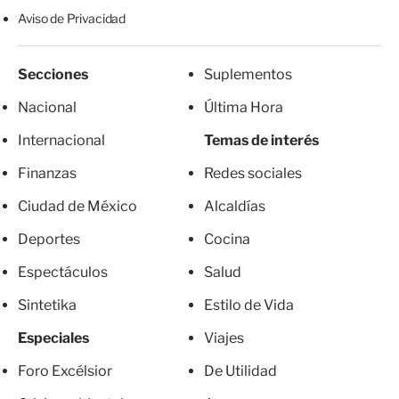
Aviso de Privacidad
Secciones
Suplementos
Nacional
Última Hora
Internacional
Temas de interés
Finanzas
Redes sociales
Ciudad de México
Alcaldías
Deportes
Cocina
Espectáculos
Salud
Sintetika
Estilo de Vida
Especiales
Viajes
Foro Excélsior
De Utilidad