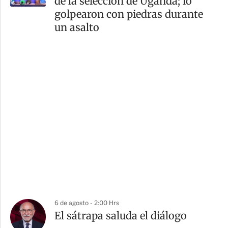
de la selección de Uganda; lo
golpearon con piedras durante
un asalto
6 de agosto - 2:00 Hrs
El sátrapa saluda el diálogo