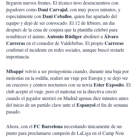
llegaron nuevos frentes. El técnico tuvo desencuentros con
Dani Carvajal
jugadores como
, con muy pocos minutos, y
Dani Ceballos
especialmente con
, quien fue apartado del
equipo y dejó de ser convocado. El 12 de febrero, un día
después de la cena de conjura que la plantilla celebró para
Antonio Rüdiger
Álvaro
restablecer el ánimo,
abofeteó a
Carreras
Carreras
en el comedor de Valdebebas. El propio
confirmó el incidente en redes sociales, aunque buscó restarle
importancia.
Mbappé
volvió a ser protagonista cuando, durante una baja por
molestias en la rodilla, realizó un viaje por Europa y se dejó ver
Ester Exposito
en cruceros y centros nocturnos con su novia
. El
club aceptó el viaje, pero el malestar en la directiva creció
cuando el jugador aterrizó en Madrid apenas diez minutos antes
Espanyol
del inicio de un partido clave ante el
el fin de semana
pasado.
FC Barcelona
Ahora, con el
necesitando únicamente de un
punto para proclamarse campeón de LaLiga en el Camp Nou