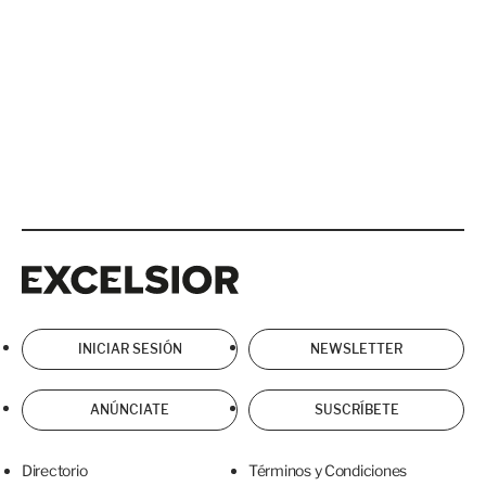
Excelsior
Excelsior
INICIAR SESIÓN
NEWSLETTER
ANÚNCIATE
SUSCRÍBETE
Directorio
Términos y Condiciones