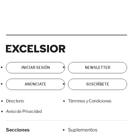
Excelsior
Excelsior
INICIAR SESIÓN
NEWSLETTER
ANÚNCIATE
SUSCRÍBETE
Directorio
Términos y Condiciones
Aviso de Privacidad
Secciones
Suplementos