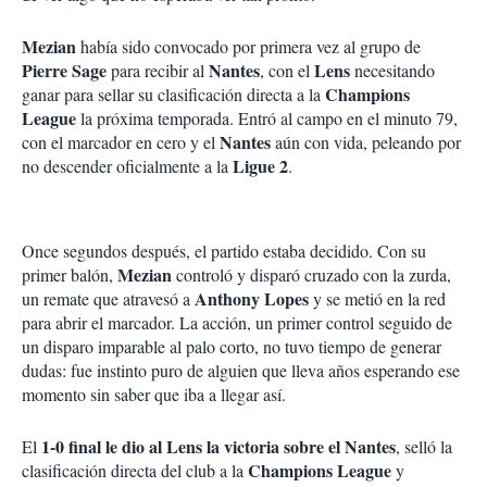
Mezian
había sido convocado por primera vez al grupo de
Pierre Sage
Nantes
Lens
para recibir al
, con el
necesitando
Champions
ganar para sellar su clasificación directa a la
League
la próxima temporada. Entró al campo en el minuto 79,
Nantes
con el marcador en cero y el
aún con vida, peleando por
Ligue 2
no descender oficialmente a la
.
Once segundos después, el partido estaba decidido. Con su
Mezian
primer balón,
controló y disparó cruzado con la zurda,
Anthony Lopes
un remate que atravesó a
y se metió en la red
para abrir el marcador. La acción, un primer control seguido de
un disparo imparable al palo corto, no tuvo tiempo de generar
dudas: fue instinto puro de alguien que lleva años esperando ese
momento sin saber que iba a llegar así.
1-0 final le dio al Lens la victoria sobre el Nantes
El
, selló la
Champions League
clasificación directa del club a la
y