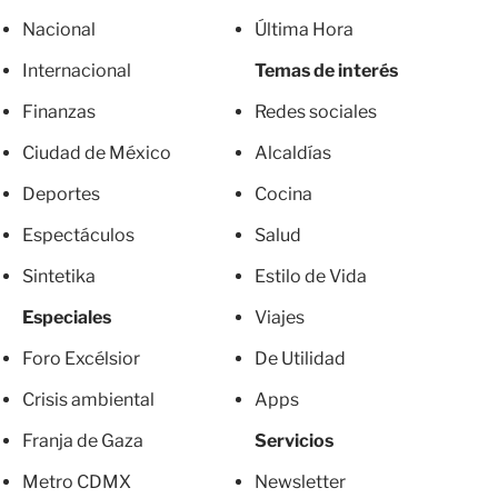
Nacional
Última Hora
Internacional
Temas de interés
Finanzas
Redes sociales
Ciudad de México
Alcaldías
Deportes
Cocina
Espectáculos
Salud
Sintetika
Estilo de Vida
Especiales
Viajes
Foro Excélsior
De Utilidad
Crisis ambiental
Apps
Franja de Gaza
Servicios
Metro CDMX
Newsletter