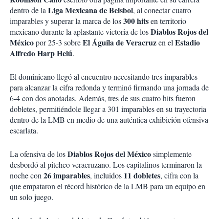
Liga Mexicana de Beisbol
dentro de la
, al conectar cuatro
300 hits
imparables y superar la marca de los
en territorio
Diablos Rojos del
mexicano durante la aplastante victoria de los
México
El Águila de Veracruz
Estadio
por 25-3 sobre
en el
Alfredo Harp Helú
.
El dominicano llegó al encuentro necesitando tres imparables
para alcanzar la cifra redonda y terminó firmando una jornada de
6-4 con dos anotadas. Además, tres de sus cuatro hits fueron
dobletes, permitiéndole llegar a 301 imparables en su trayectoria
dentro de la LMB en medio de una auténtica exhibición ofensiva
escarlata.
Diablos Rojos del México
La ofensiva de los
simplemente
desbordó al pitcheo veracruzano. Los capitalinos terminaron la
26 imparables
11 dobletes
noche con
, incluidos
, cifra con la
que empataron el récord histórico de la LMB para un equipo en
un solo juego.