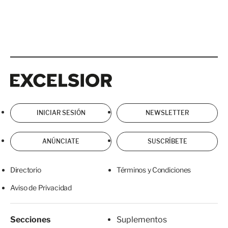
Excelsior
Excelsior
INICIAR SESIÓN
NEWSLETTER
ANÚNCIATE
SUSCRÍBETE
Directorio
Términos y Condiciones
Aviso de Privacidad
Secciones
Suplementos