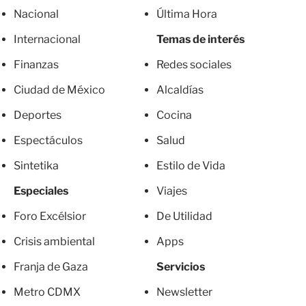
Nacional
Última Hora
Internacional
Temas de interés
Finanzas
Redes sociales
Ciudad de México
Alcaldías
Deportes
Cocina
Espectáculos
Salud
Sintetika
Estilo de Vida
Especiales
Viajes
Foro Excélsior
De Utilidad
Crisis ambiental
Apps
Franja de Gaza
Servicios
Metro CDMX
Newsletter