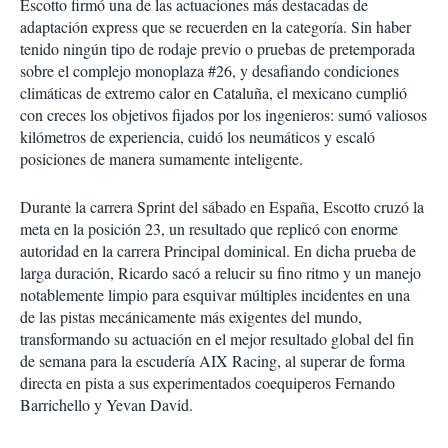
Escotto firmó una de las actuaciones más destacadas de
adaptación express que se recuerden en la categoría
.
Sin haber
tenido ningún tipo de rodaje previo o pruebas de pretemporada
sobre el complejo monoplaza #26, y desafiando condiciones
climáticas de extremo calor en Cataluña, el mexicano cumplió
con creces los objetivos fijados por los ingenieros: sumó valiosos
kilómetros de experiencia, cuidó los neumáticos y escaló
posiciones de manera sumamente inteligente
.
Durante la carrera Sprint del sábado en España, Escotto cruzó la
meta en la posición 23, un resultado que replicó con enorme
autoridad en la carrera Principal dominical
.
En dicha prueba de
larga duración, Ricardo sacó a relucir su fino ritmo y un manejo
notablemente limpio para esquivar múltiples incidentes en una
de las pistas mecánicamente más exigentes del mundo,
transformando su actuación en el mejor resultado global del fin
de semana para la escudería AIX Racing, al superar de forma
directa en pista a sus experimentados coequiperos Fernando
Barrichello y Yevan David
.