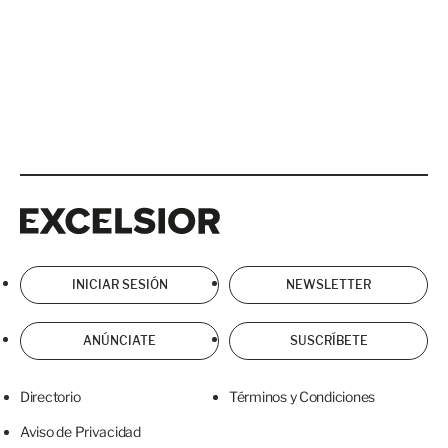
Excelsior
Excelsior
INICIAR SESIÓN
NEWSLETTER
ANÚNCIATE
SUSCRÍBETE
Directorio
Términos y Condiciones
Aviso de Privacidad