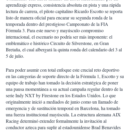
aprendizaje express, consistencia absoluta en pista y una rápida
lectura de carrera, el piloto capitalino Ricardo Escotto se reporta
listo de manera oficial para encarar su segunda ronda de la
temporada dentro del prestigioso Campeonato de la FIA
Fórmula 3. Para este nuevo y mayúsculo compromiso
internacional, el escenario no podría ser más imponente: el
emblemático e histórico Circuito de Silverstone, en Gran
Bretaña, el cual albergará la quinta ronda del calendario del 3 al
5 de julio.
Para poder asumir con total enfoque este crucial reto deportivo
en las categorías de soporte directo de la Fórmula 1, Escotto y su
equipo de trabajo han tomado la decisión estratégica de poner
una pausa momentánea a su actual campaña regular dentro de la
serie Indy NXT by Firestone en los Estados Unidos
.
Lo que
originalmente inició a mediados de junio como un llamado de
emergencia y de sustitución temporal en Barcelona, ha tomado
una fuerza institucional mayúscula
.
La estructura alemana AIX
Racing determinó extender formalmente la invitación al
conductor azteca para suplir al estadounidense Brad Benavides