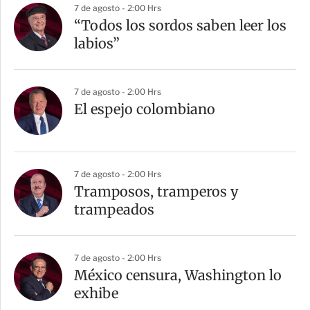
7 de agosto - 2:00 Hrs
“Todos los sordos saben leer los
labios”
7 de agosto - 2:00 Hrs
El espejo colombiano
7 de agosto - 2:00 Hrs
Tramposos, tramperos y
trampeados
7 de agosto - 2:00 Hrs
México censura, Washington lo
exhibe