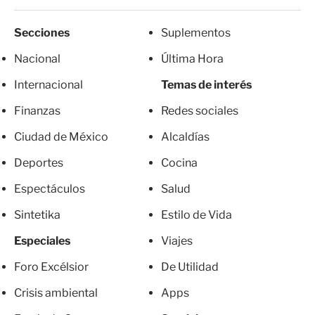
Secciones
Suplementos
Nacional
Última Hora
Internacional
Temas de interés
Finanzas
Redes sociales
Ciudad de México
Alcaldías
Deportes
Cocina
Espectáculos
Salud
Sintetika
Estilo de Vida
Especiales
Viajes
Foro Excélsior
De Utilidad
Crisis ambiental
Apps